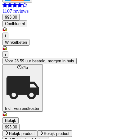
1107 reviews
993,00
Coolblue.nl
i
Winkelketen
i
Voor 23.59 uur besteld, morgen in huis
24u
Incl. verzendkosten
Bekijk
993,00
Bekijk product
Bekijk product