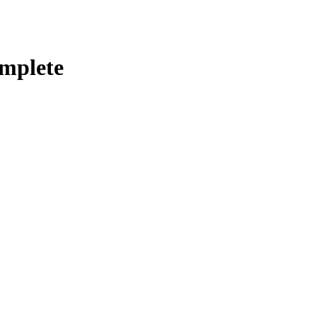
mplete