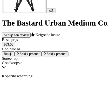
3
The Bastard Urban Medium Co
Keigoede keuze
Schrijf een review
Beste prijs
993,00
Coolblue.nl
Bekijk
Bekijk product
Bekijk product
Sorteer op:
Goedkoopste
Kopersbescherming: