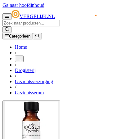
Ga naar hoofdinhoud
VERGELIJK.NL
Categorieën
Home
/
...
/
Drogisterij
/
Gezichtsverzorging
/
Gezichtsserum