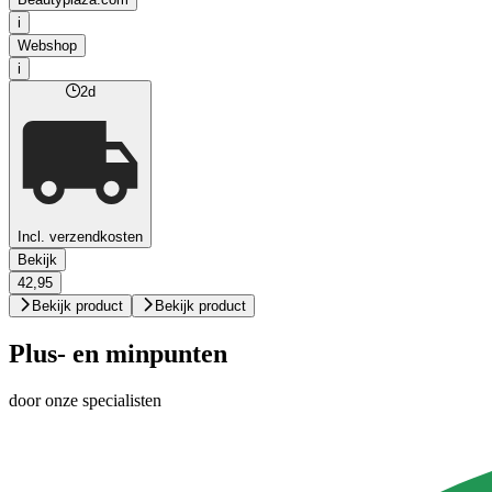
i
Webshop
i
2d
Incl. verzendkosten
Bekijk
42,95
Bekijk product
Bekijk product
Plus- en minpunten
door onze specialisten