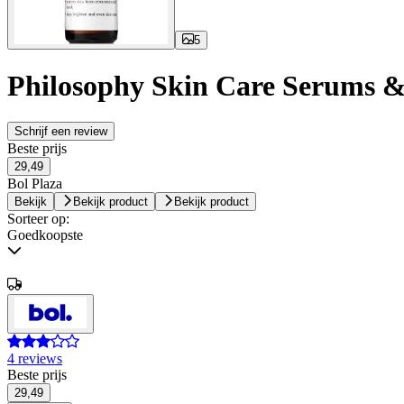
5
Philosophy Skin Care Serums &
Schrijf een review
Beste prijs
29,49
Bol Plaza
Bekijk
Bekijk product
Bekijk product
Sorteer op:
Goedkoopste
4 reviews
Beste prijs
29,49