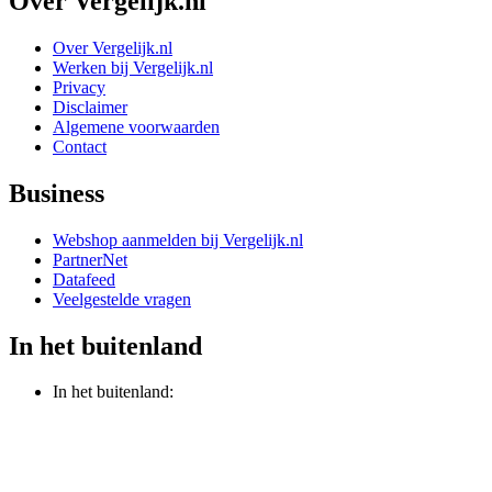
Over Vergelijk.nl
Over Vergelijk.nl
Werken bij Vergelijk.nl
Privacy
Disclaimer
Algemene voorwaarden
Contact
Business
Webshop aanmelden bij Vergelijk.nl
PartnerNet
Datafeed
Veelgestelde vragen
In het buitenland
In het buitenland: