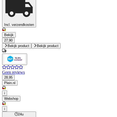
Incl. verzendkosten
Bekijk
27,90
Bekijk product
Bekijk product
Geen reviews
28,95
Plein.nl
i
Webshop
i
24u