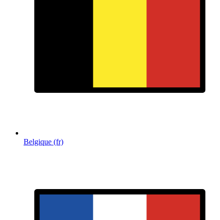
Belgique (fr)