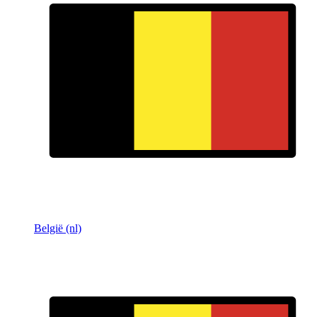
België (nl)