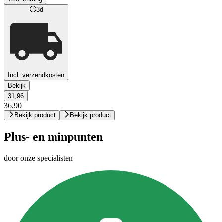
3d
Incl. verzendkosten
Bekijk
31,96
36,90
Bekijk product
Bekijk product
Plus- en minpunten
door onze specialisten