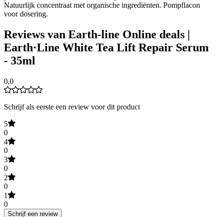
Natuurlijk concentraat met organische ingrediënten. Pompflacon
voor dosering.
Reviews van Earth-line Online deals |
Earth·Line White Tea Lift Repair Serum
- 35ml
0,0
Schrijf als eerste een review voor dit product
5
0
4
0
3
0
2
0
1
0
Schrijf een review