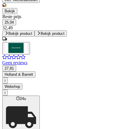
Bekijk
Beste prijs
25,04
32,49
Bekijk product
Bekijk product
Geen reviews
27,81
Holland & Barrett
i
Webshop
i
24u