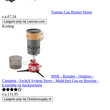
Trangia Gas Burner Storm
v.a.
67,34
Laagste prijs bij Lamnia.com
Korting
MSR - Brander - Outdoor -
Camping - Switch System Stove - Multi-fuel Gas en Benzine -
Expeditie en backpacking
v.a.
131,95
Laagste prijs bij Outdoorsupply.nl