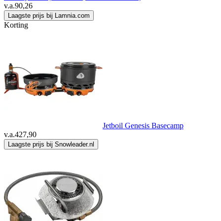
v.a.
90,26
Laagste prijs bij Lamnia.com
Korting
Jetboil Genesis Basecamp
v.a.
427,90
Laagste prijs bij Snowleader.nl