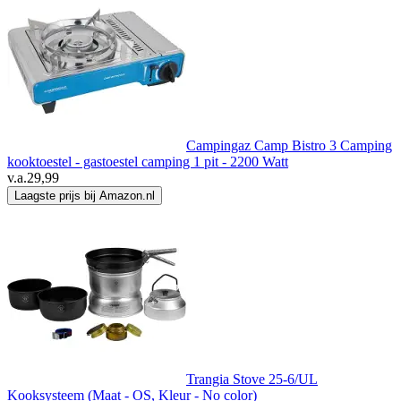
Campingaz Camp Bistro 3 Camping
kooktoestel - gastoestel camping 1 pit - 2200 Watt
v.a.
29,99
Laagste prijs bij Amazon.nl
Trangia Stove 25-6/UL
Kooksysteem (Maat - OS, Kleur - No color)