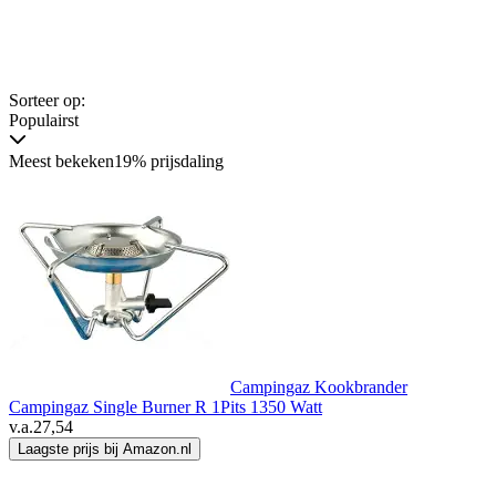
Sorteer op:
Populairst
Meest bekeken
19% prijsdaling
Campingaz Kookbrander
Campingaz Single Burner R 1Pits 1350 Watt
v.a.
27,54
Laagste prijs bij Amazon.nl