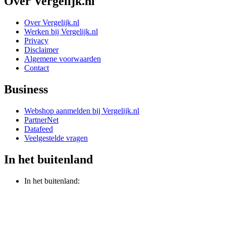
Over Vergelijk.nl
Over Vergelijk.nl
Werken bij Vergelijk.nl
Privacy
Disclaimer
Algemene voorwaarden
Contact
Business
Webshop aanmelden bij Vergelijk.nl
PartnerNet
Datafeed
Veelgestelde vragen
In het buitenland
In het buitenland: