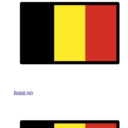
België (nl)