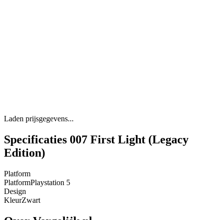
Laden prijsgegevens...
Specificaties 007 First Light (Legacy
Edition)
Platform
Platform
Playstation 5
Design
Kleur
Zwart