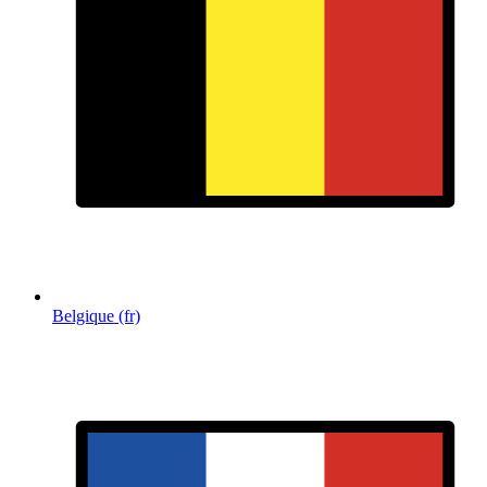
Belgique (fr)