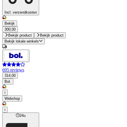
Incl. verzendkosten
Bekijk
300,00
Bekijk product
Bekijk product
Bekijk lokale winkels
695 reviews
314,00
Bol.
i
Webshop
i
24u