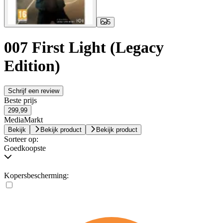
5
007 First Light (Legacy
Edition)
Schrijf een review
Beste prijs
299,99
MediaMarkt
Bekijk
Bekijk product
Bekijk product
Sorteer op:
Goedkoopste
Kopersbescherming: