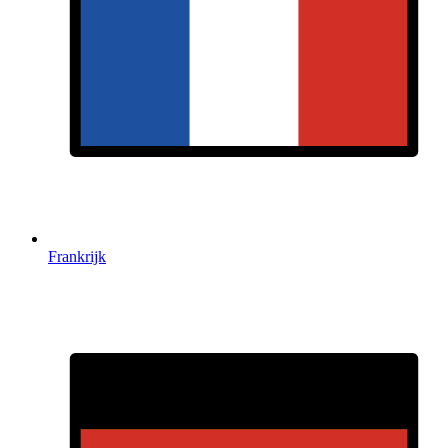
Frankrijk