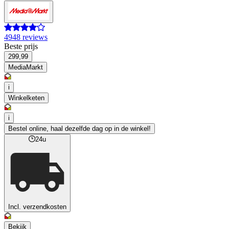
4948 reviews
Beste prijs
299,99
MediaMarkt
i
Winkelketen
i
Bestel online, haal dezelfde dag op in de winkel!
24u
Incl. verzendkosten
Bekijk