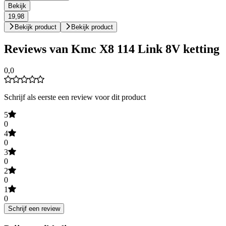
Bekijk
19,98
Bekijk product
Bekijk product
Reviews van Kmc X8 114 Link 8V ketting
0,0
Schrijf als eerste een review voor dit product
5
0
4
0
3
0
2
0
1
0
Schrijf een review