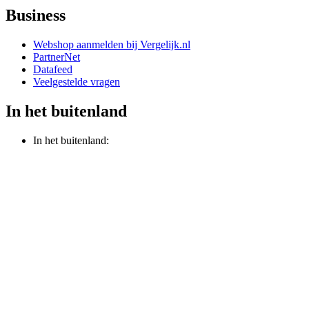
Business
Webshop aanmelden bij Vergelijk.nl
PartnerNet
Datafeed
Veelgestelde vragen
In het buitenland
In het buitenland: