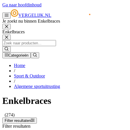
Ga naar hoofdinhoud
VERGELIJK.NL
Je zoekt nu binnen Enkelbraces
Enkelbraces
Categorieën
Home
/
Sport & Outdoor
/
Algemene sportuitrusting
Enkelbraces
(274)
Filter resultaten
Filter resultaten