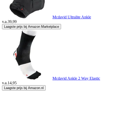
Mcdavid Ultralite Ankle
v.a.
39,99
Laagste prijs bij Amazon Marketplace
Mcdavid Ankle 2 Way Elastic
v.a.
14,95
Laagste prijs bij Amazon.nl