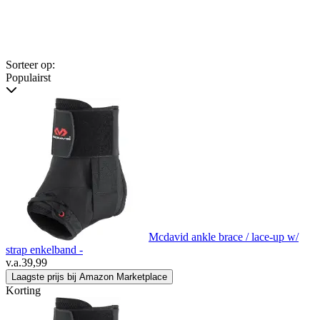
Sorteer op:
Populairst
Mcdavid ankle brace / lace-up w/
strap enkelband -
v.a.
39,99
Laagste prijs bij Amazon Marketplace
Korting