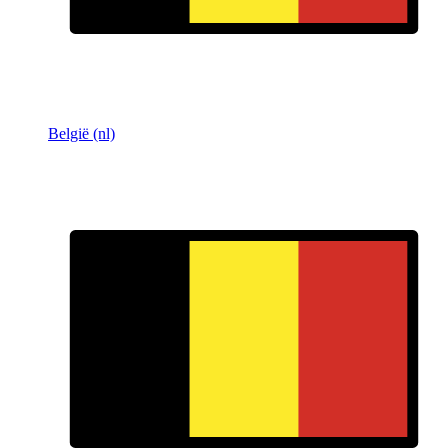
België (nl)