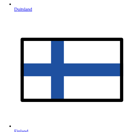
Duitsland
Finland