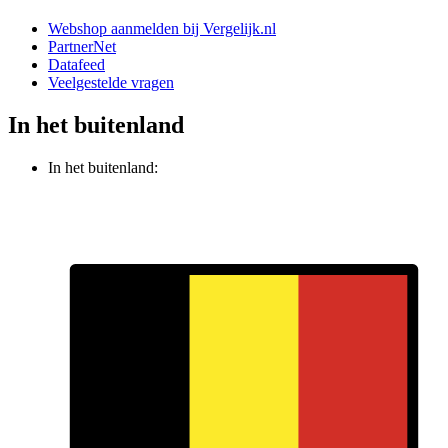
Webshop aanmelden bij Vergelijk.nl
PartnerNet
Datafeed
Veelgestelde vragen
In het buitenland
In het buitenland: