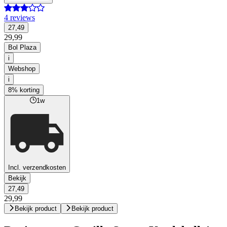
4 reviews
27,49
29,99
Bol Plaza
i
Webshop
i
8% korting
1w
Incl. verzendkosten
Bekijk
27,49
29,99
Bekijk product
Bekijk product