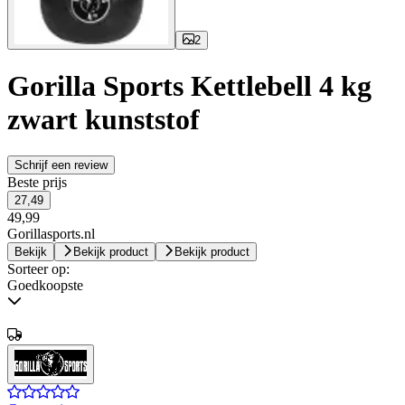
2
Gorilla Sports Kettlebell 4 kg
zwart kunststof
Schrijf een review
Beste prijs
27,49
49,99
Gorillasports.nl
Bekijk
Bekijk product
Bekijk product
Sorteer op:
Goedkoopste