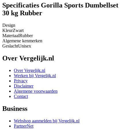
Specificaties Gorilla Sports Dumbellset
30 kg Rubber
Design
Kleur
Zwart
Materiaal
Rubber
Algemene kenmerken
Geslacht
Unisex
Over Vergelijk.nl
Over Vergelijk.nl
Werken bij Vergelijk.nl
Privacy
Disclaimer
Algemene voorwaarden
Contact
Business
Webshop aanmelden bij Vergelijk.nl
PartnerNet