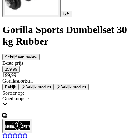
5
Gorilla Sports Dumbellset 30
kg Rubber
Schrijf een review
Beste prijs
159,99
199,99
Gorillasports.nl
Bekijk
Bekijk product
Bekijk product
Sorteer op:
Goedkoopste