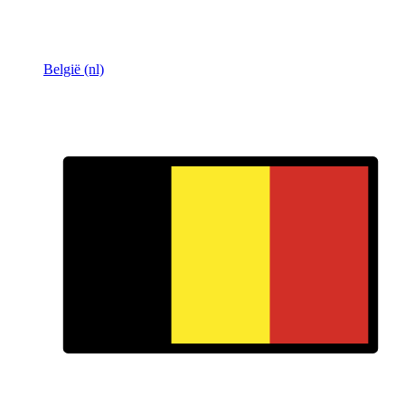
België (nl)