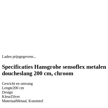
Laden prijsgegevens...
Specificaties Hansgrohe sensoflex metalen
doucheslang 200 cm, chroom
Gewicht en omvang
Lengte
200 cm
Design
Kleur
Zilver
Materiaal
Metaal, Kunststof