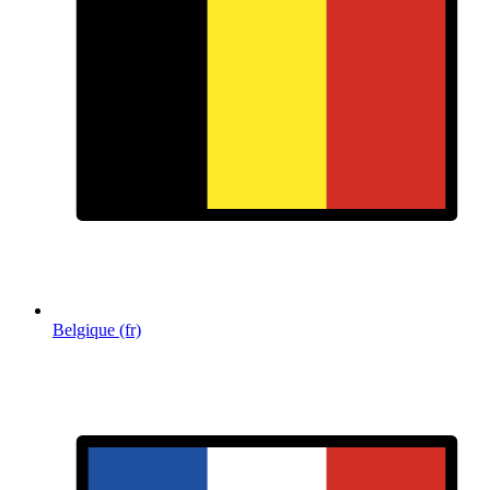
Belgique (fr)