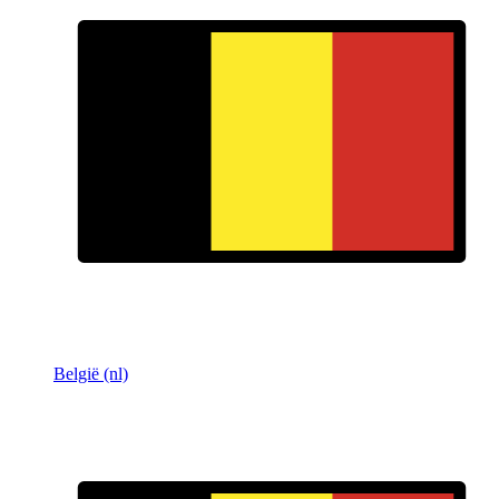
België (nl)