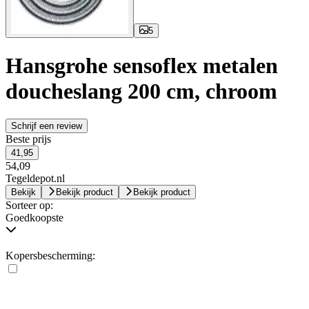
5
Hansgrohe sensoflex metalen
doucheslang 200 cm, chroom
Schrijf een review
Beste prijs
41,95
54,09
Tegeldepot.nl
Bekijk
Bekijk product
Bekijk product
Sorteer op:
Goedkoopste
Kopersbescherming: