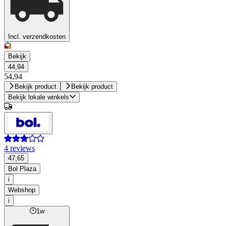
Incl. verzendkosten
Bekijk
44,94
54,94
Bekijk product
Bekijk product
Bekijk lokale winkels
4 reviews
47,65
Bol Plaza
i
Webshop
i
1w