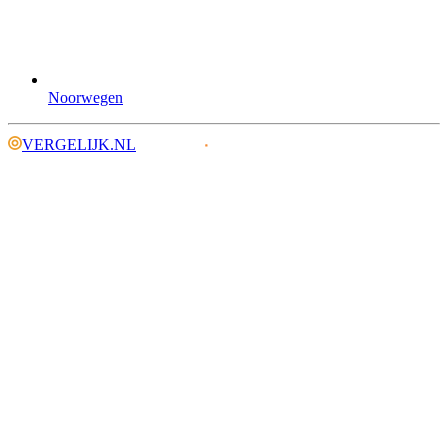
Noorwegen
VERGELIJK.NL