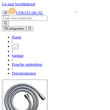
Ga naar hoofdinhoud
VERGELIJK.NL
Categorieën
Home
/
...
/
Sanitair
/
Douche onderdelen
/
Doucheslangen