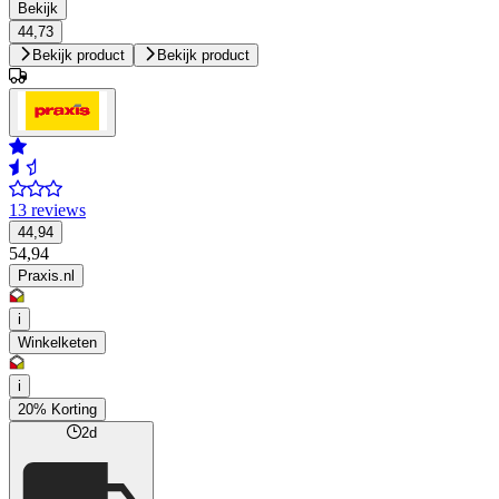
Bekijk
44,73
Bekijk product
Bekijk product
13 reviews
44,94
54,94
Praxis.nl
i
Winkelketen
i
20% Korting
2d