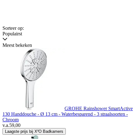
Sorteer op:
Populairst
Meest bekeken
GROHE Rainshower SmartActive
130 Handdouche - Ø 13 cm - Waterbesparend - 3 straalsoorten -
Chroom
v.a.
59,00
Laagste prijs bij X²O Badkamers