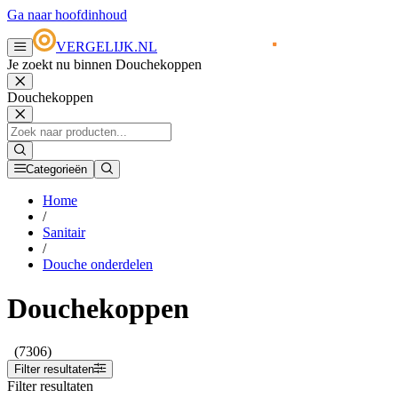
Ga naar hoofdinhoud
VERGELIJK.NL
Je zoekt nu binnen Douchekoppen
Douchekoppen
Categorieën
Home
/
Sanitair
/
Douche onderdelen
Douchekoppen
(7306)
Filter resultaten
Filter resultaten