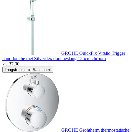
GROHE QuickFix Vitalio Trigger
handdouche met Silverflex doucheslang 125cm chroom
v.a.
37,90
Laagste prijs bij Sanitino.nl
GROHE Grohtherm thermostatische