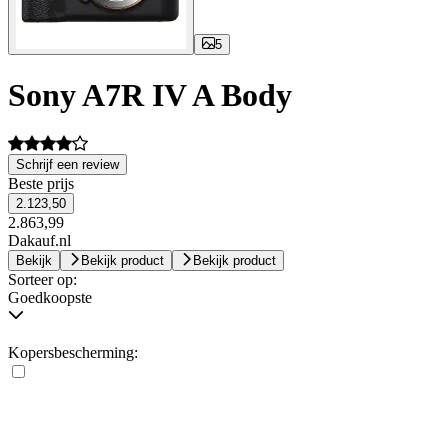
5
Sony A7R IV A Body
Schrijf een review
Beste prijs
2.123,50
2.863,99
Dakauf.nl
Bekijk
Bekijk product
Bekijk product
Sorteer op:
Goedkoopste
Kopersbescherming: