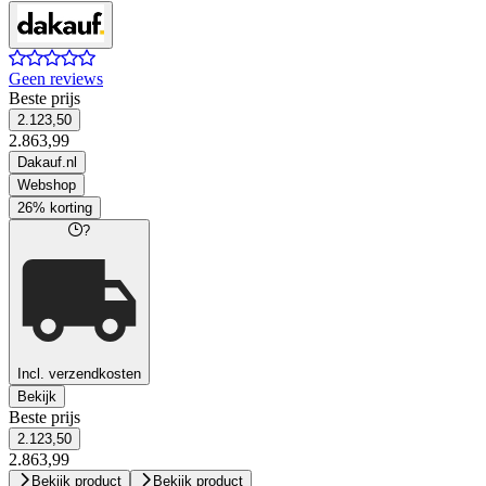
Geen reviews
Beste prijs
2.123,50
2.863,99
Dakauf.nl
Webshop
26% korting
?
Incl. verzendkosten
Bekijk
Beste prijs
2.123,50
2.863,99
Bekijk product
Bekijk product