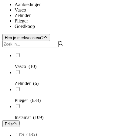
Aanbiedingen
Vasco
Zehnder
Plieger
Goedkoop
Heb je merkvoorkeur?
Vasco
(10)
Zehnder
(6)
Plieger
(633)
Instamat
(109)
Prijs
TVS
(185)