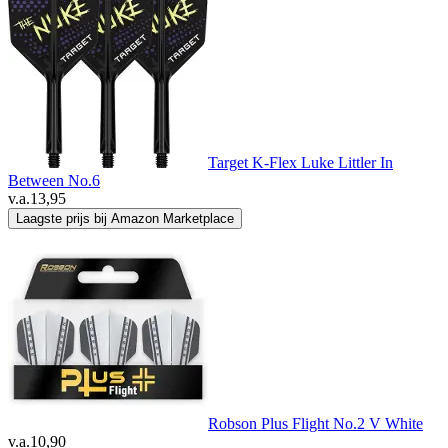
Target K-Flex Luke Littler In
Between No.6
v.a.
13,95
Laagste prijs bij Amazon Marketplace
Robson Plus Flight No.2 V White
v.a.
10,90