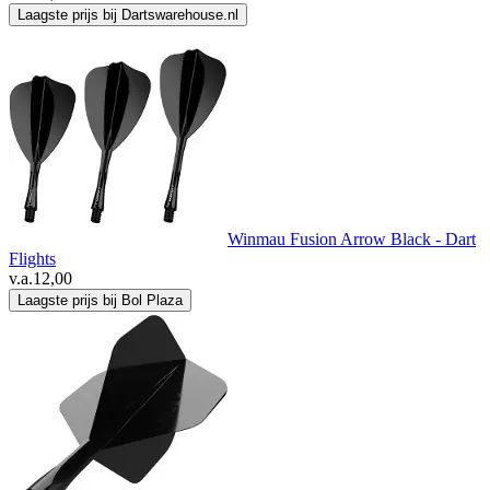
Laagste prijs bij Dartswarehouse.nl
Winmau Fusion Arrow Black - Dart
Flights
v.a.
12,00
Laagste prijs bij Bol Plaza