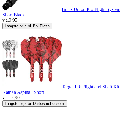
Bull's Union Pro Flight System
Short Black
v.a.
9,95
Laagste prijs bij Bol Plaza
Target Ink Flight and Shaft Kit
Nathan Aspinall Short
v.a.
12,90
Laagste prijs bij Dartswarehouse.nl