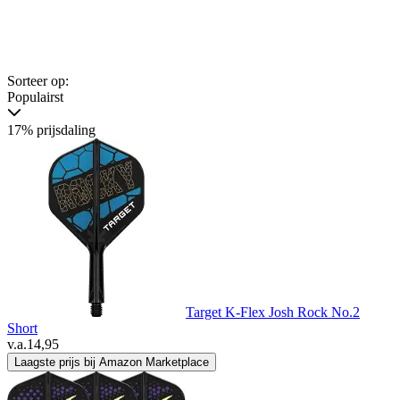
Sorteer op:
Populairst
17% prijsdaling
Target K-Flex Josh Rock No.2
Short
v.a.
14,95
Laagste prijs bij Amazon Marketplace