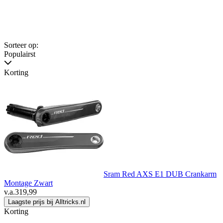
Sorteer op:
Populairst
Korting
Sram Red AXS E1 DUB Crankarm
Montage Zwart
v.a.
319,99
Laagste prijs bij Alltricks.nl
Korting