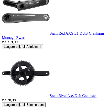
Sram Red AXS E1 DUB Crankarm
Montage Zwart
v.a.
319,99
Laagste prijs bij Alltricks.nl
Sram Rival Axs Dub Crankstel
v.a.
78,98
Laagste prijs bij Bikeinn.com