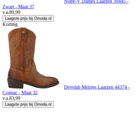
Notre-V Dames Laarzen 39445 -
Zwart - Maat 37
v.a.
89,99
Laagste prijs bij Omoda.nl
Korting
Develab Meisjes Laarzen 44374 -
Cognac - Maat 32
v.a.
83,99
Laagste prijs bij Omoda.nl