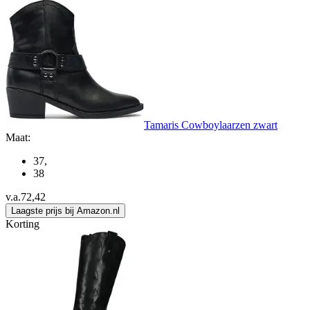
Tamaris Cowboylaarzen zwart
Maat:
37
,
38
v.a.
72,42
Laagste prijs bij Amazon.nl
Korting