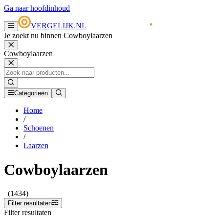
Ga naar hoofdinhoud
VERGELIJK.NL
Je zoekt nu binnen Cowboylaarzen
Cowboylaarzen
Categorieën
Home
/
Schoenen
/
Laarzen
Cowboylaarzen
(1434)
Filter resultaten
Filter resultaten