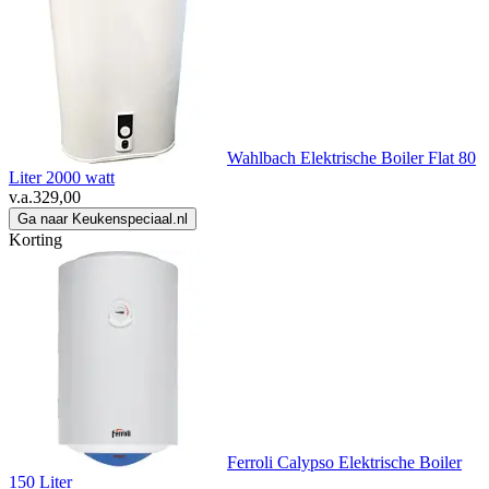
Wahlbach Elektrische Boiler Flat 80
Liter 2000 watt
v.a.
329,00
Ga naar Keukenspeciaal.nl
Korting
Ferroli Calypso Elektrische Boiler
150 Liter