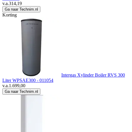
v.a.
314,19
Ga naar Technim.nl
Korting
Intergas Xylinder Boiler RVS 300
Liter WPSAE300 - 011054
v.a.
1.699,00
Ga naar Technim.nl