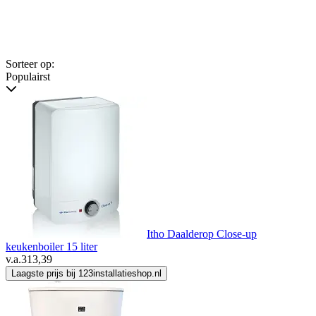
Sorteer op:
Populairst
Itho Daalderop Close-up
keukenboiler 15 liter
v.a.
313,39
Laagste prijs bij 123installatieshop.nl