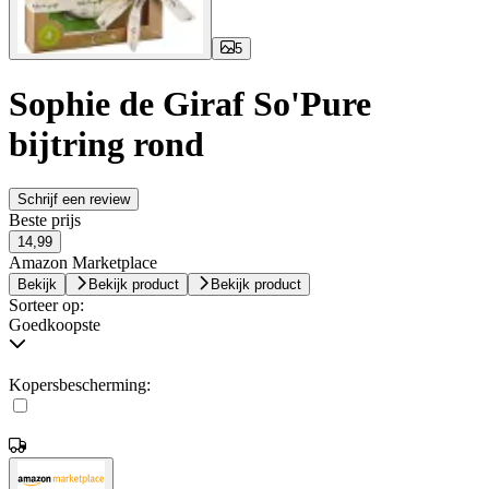
5
Sophie de Giraf So'Pure
bijtring rond
Schrijf een review
Beste prijs
14,99
Amazon Marketplace
Bekijk
Bekijk product
Bekijk product
Sorteer op:
Goedkoopste
Kopersbescherming: