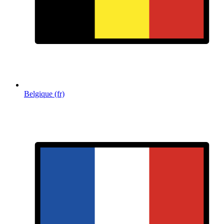
Belgique (fr)