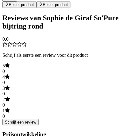
Bekijk product
Bekijk product
Reviews van Sophie de Giraf So'Pure
bijtring rond
0,0
Schrijf als eerste een review voor dit product
5
0
4
0
3
0
2
0
1
0
Schrijf een review
Prijsontwikkeling