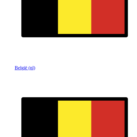
België (nl)