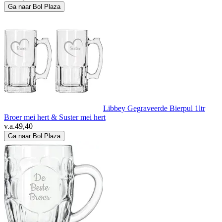
Ga naar Bol Plaza
Libbey Gegraveerde Bierpul 1ltr
Broer mei hert & Suster mei hert
v.a.
49,40
Ga naar Bol Plaza