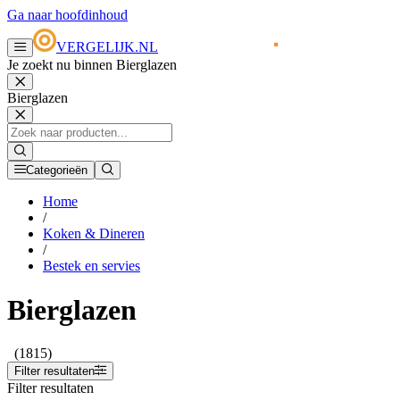
Ga naar hoofdinhoud
VERGELIJK.NL
Je zoekt nu binnen Bierglazen
Bierglazen
Categorieën
Home
/
Koken & Dineren
/
Bestek en servies
Bierglazen
(1815)
Filter resultaten
Filter resultaten