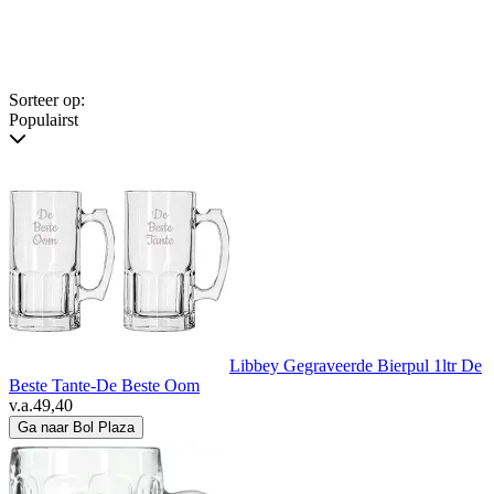
Sorteer op:
Populairst
Libbey Gegraveerde Bierpul 1ltr De
Beste Tante-De Beste Oom
v.a.
49,40
Ga naar Bol Plaza