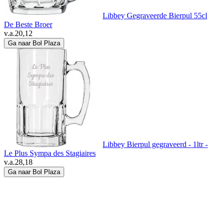
Libbey Gegraveerde Bierpul 55cl
De Beste Broer
v.a.
20,12
Ga naar Bol Plaza
Libbey Bierpul gegraveerd - 1ltr -
Le Plus Sympa des Stagiaires
v.a.
28,18
Ga naar Bol Plaza