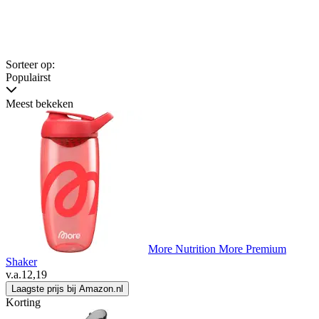
Sorteer op:
Populairst
Meest bekeken
More Nutrition More Premium
Shaker
v.a.
12,19
Laagste prijs bij Amazon.nl
Korting