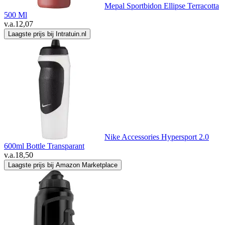
Mepal Sportbidon Ellipse Terracotta
500 Ml
v.a.
12,07
Laagste prijs bij Intratuin.nl
Nike Accessories Hypersport 2.0
600ml Bottle Transparant
v.a.
18,50
Laagste prijs bij Amazon Marketplace