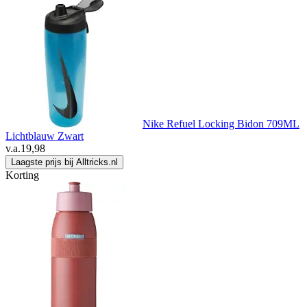
Nike Refuel Locking Bidon 709ML
Lichtblauw Zwart
v.a.
19,98
Laagste prijs bij Alltricks.nl
Korting