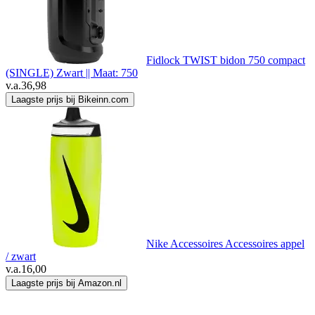
Fidlock TWIST bidon 750 compact
(SINGLE) Zwart || Maat: 750
v.a.
36,98
Laagste prijs bij Bikeinn.com
Nike Accessoires Accessoires appel
/ zwart
v.a.
16,00
Laagste prijs bij Amazon.nl