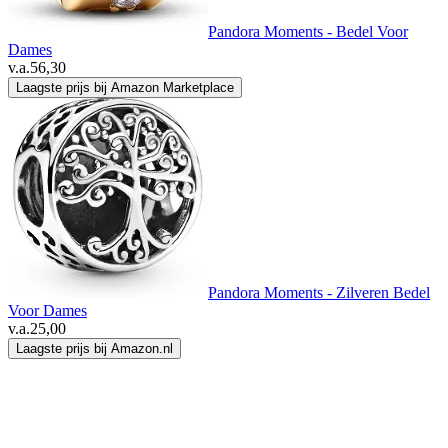
Pandora Moments - Bedel Voor
Dames
v.a.
56,30
Laagste prijs bij Amazon Marketplace
Pandora Moments - Zilveren Bedel
Voor Dames
v.a.
25,00
Laagste prijs bij Amazon.nl