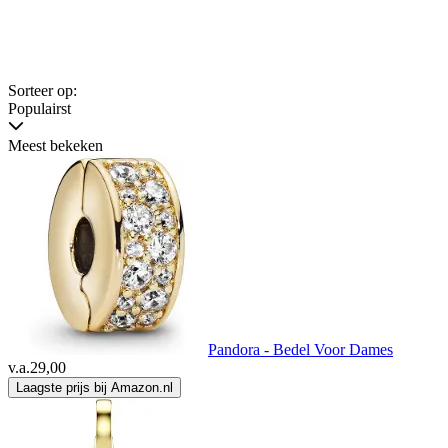
Sorteer op:
Populairst
Meest bekeken
Pandora - Bedel Voor Dames
v.a.
29,00
Laagste prijs bij Amazon.nl