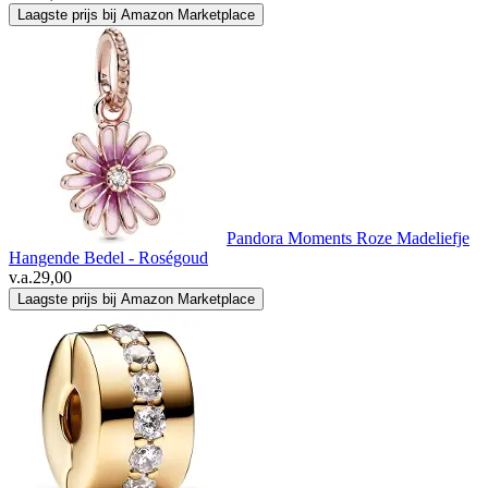
Laagste prijs bij Amazon Marketplace
Pandora Moments Roze Madeliefje
Hangende Bedel - Roségoud
v.a.
29,00
Laagste prijs bij Amazon Marketplace