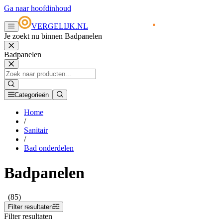
Ga naar hoofdinhoud
VERGELIJK.NL
Je zoekt nu binnen Badpanelen
Badpanelen
Categorieën
Home
/
Sanitair
/
Bad onderdelen
Badpanelen
(85)
Filter resultaten
Filter resultaten