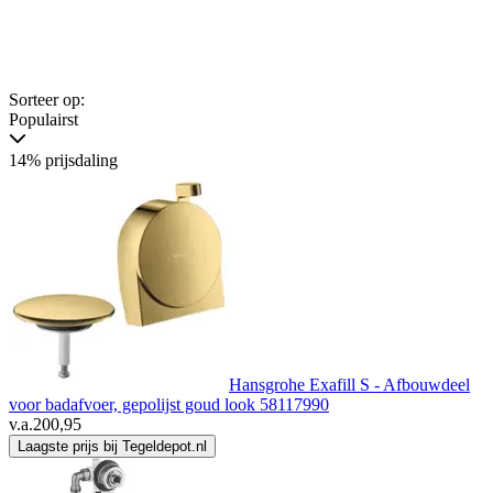
Sorteer op:
Populairst
14% prijsdaling
Hansgrohe Exafill S - Afbouwdeel
voor badafvoer, gepolijst goud look 58117990
v.a.
200,95
Laagste prijs bij Tegeldepot.nl