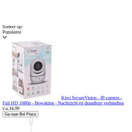
Sorteer op:
Populairst
Kiwi SecureVision - IP-camera -
Full HD 1080p - Bewaking - Nachtzicht en draadloze verbinding
v.a.
34,99
Ga naar Bol Plaza