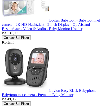
Boifun Babyfoon - Babyfoon met
camera - 2K HD-Nachtzicht - 5-Inch Display - Op Afstand
Bestuurbaar - Video & Audio - Baby Monitor Houder
v.a.
131,99
Ga naar Bol Plaza
Korting
Luvion Easy Black Babyphone -
Babyfoon met camera - Premium Baby Monitor
v.a.
49,95
Ga naar Bol Plaza