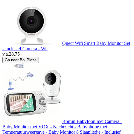
Qnect Wifi Smart Baby Monitor Set
- Inclusief Camera - Wit
v.a.
28,75
Ga naar Bol Plaza
Boifun Babyfoon met Camera -
Baby Monitor met VOX - Nachtzicht - Babyphone met
Temperatuurweergave - Baby Monitor 8 Slaapliedje - Inclusief