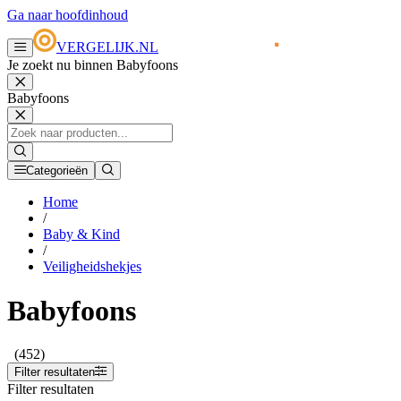
Ga naar hoofdinhoud
VERGELIJK.NL
Je zoekt nu binnen Babyfoons
Babyfoons
Categorieën
Home
/
Baby & Kind
/
Veiligheidshekjes
Babyfoons
(452)
Filter resultaten
Filter resultaten