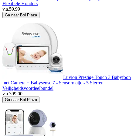
Flexibele Houders
v.a.
59,99
Ga naar Bol Plaza
Luvion Prestige Touch 3 Babyfoon
met Camera + Babysense 7 - Sensormatje - 5 Sterren
Veiligheidsvoordeelbundel
v.a.
399,00
Ga naar Bol Plaza