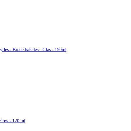
les - Brede halsfles - Glas - 150ml
Flow - 120 ml