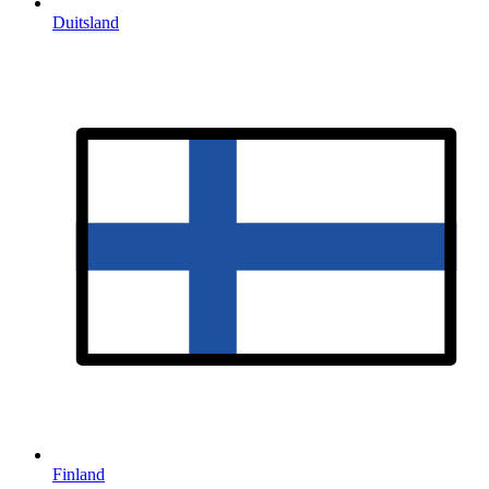
Duitsland
Finland