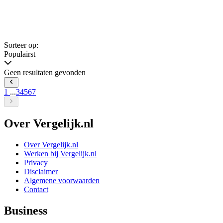
Sorteer op:
Populairst
Geen resultaten gevonden
1
...
3
4
5
6
7
Over Vergelijk.nl
Over Vergelijk.nl
Werken bij Vergelijk.nl
Privacy
Disclaimer
Algemene voorwaarden
Contact
Business