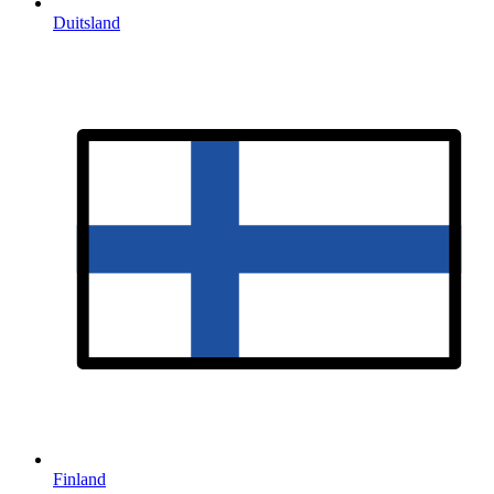
Duitsland
Finland