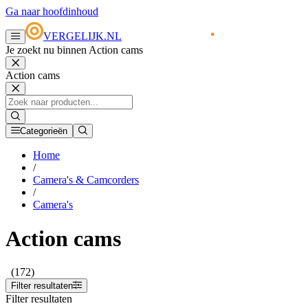
Ga naar hoofdinhoud
VERGELIJK.NL
Je zoekt nu binnen Action cams
Action cams
Categorieën
Home
/
Camera's & Camcorders
/
Camera's
Action cams
(172)
Filter resultaten
Filter resultaten