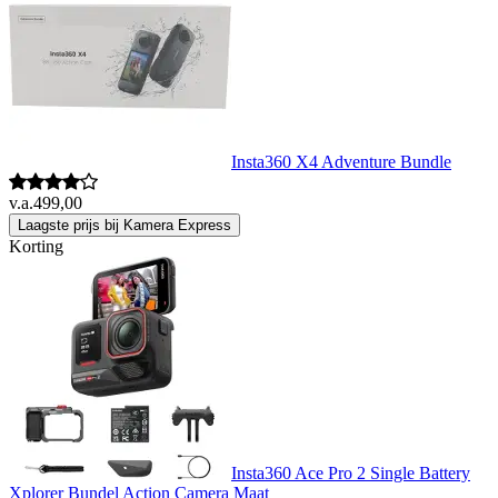
Insta360 X4 Adventure Bundle
v.a.
499,00
Laagste prijs bij Kamera Express
Korting
Insta360 Ace Pro 2 Single Battery
Xplorer Bundel Action Camera Maat