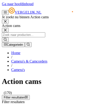
Ga naar hoofdinhoud
VERGELIJK.NL
Je zoekt nu binnen Action cams
Action cams
Categorieën
Home
/
Camera's & Camcorders
/
Camera's
Action cams
(170)
Filter resultaten
Filter resultaten