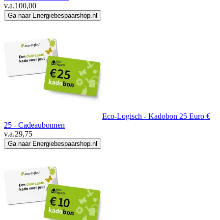
v.a.
100,00
Ga naar Energiebespaarshop.nl
Eco-Logisch - Kadobon 25 Euro €
25 - Cadeaubonnen
v.a.
29,75
Ga naar Energiebespaarshop.nl