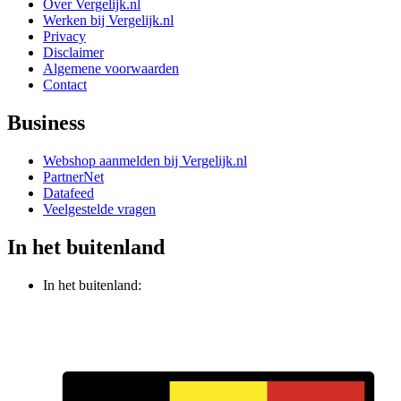
Over Vergelijk.nl
Werken bij Vergelijk.nl
Privacy
Disclaimer
Algemene voorwaarden
Contact
Business
Webshop aanmelden bij Vergelijk.nl
PartnerNet
Datafeed
Veelgestelde vragen
In het buitenland
In het buitenland: