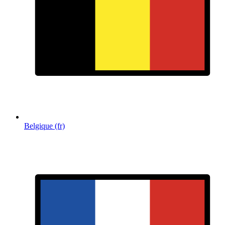
Belgique (fr)