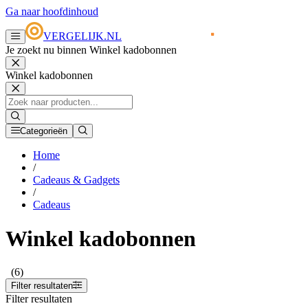
Ga naar hoofdinhoud
VERGELIJK.NL
Je zoekt nu binnen Winkel kadobonnen
Winkel kadobonnen
Categorieën
Home
/
Cadeaus & Gadgets
/
Cadeaus
Winkel kadobonnen
(6)
Filter resultaten
Filter resultaten