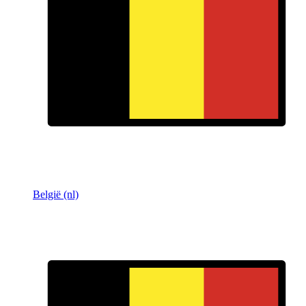
België (nl)