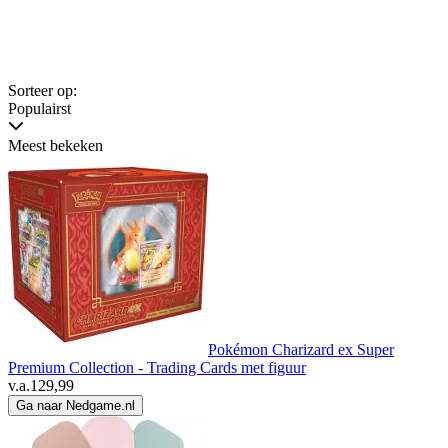
Sorteer op:
Populairst
Meest bekeken
Pokémon Charizard ex Super
Premium Collection - Trading Cards met figuur
v.a.
129,99
Ga naar Nedgame.nl