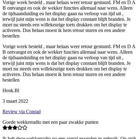
Vorige week besteld , maar helaas weer retour gestuurd. FM en D A
B ontvangst en ook de wekker functies allemaal naar wens. Alleen
de tijdsaanduiding en het display gaan na verloop van tijd uit ,
terwijl juist mijn wens is dat het display constant blijft branden. Je
moet nu steeds een willekeurige toets drukken om het display te
activeren. Dus helaas moest ik hem retour sturen en een andere
bestellen
Vorige week besteld , maar helaas weer retour gestuurd. FM en D A
B ontvangst en ook de wekker functies allemaal naar wens. Alleen
de tijdsaanduiding en het display gaan na verloop van tijd uit ,
terwijl juist mijn wens is dat het display constant blijft branden. Je
moet nu steeds een willekeurige toets drukken om het display te
activeren. Dus helaas moest ik hem retour sturen en een andere
bestellen
Henk.Bl
3 maart 2022
Review via Conrad
Goede wekkerradio met een paar zwakke punten
Ik heb deze wekkerradio nu een aantal maanden in gebruik. Op zich