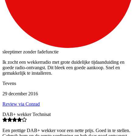
sleeptimer zonder fadefunctie
Ik zocht een wekkerradio met grote duidelijke tijdaanduiding en
goede radio-ontvangst. Dit bleek een goede aankoop. Snel en
gemakkelijk te installeren.
Tevens
29 december 2016
Review via Conrad
DAB+ wekker Technisat
Een prettige DAB+ wekker voor een nette prijs. Goed in te stellen.
Gebruik hem op de eerste verdieping en heb daar goed ontvangst.