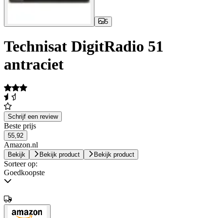
5
Technisat DigitRadio 51
antraciet
Schrijf een review
Beste prijs
55,92
Amazon.nl
Bekijk
Bekijk product
Bekijk product
Sorteer op:
Goedkoopste