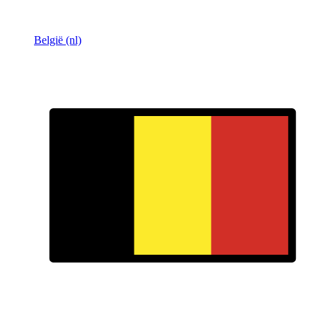
België (nl)