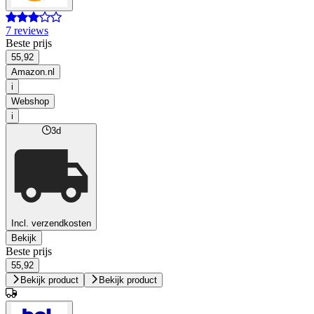
7 reviews
Beste prijs
55,92
Amazon.nl
i
Webshop
i
3d
Incl. verzendkosten
Bekijk
Beste prijs
55,92
Bekijk product
Bekijk product