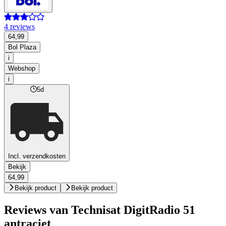
4 reviews
64,99
Bol Plaza
i
Webshop
i
5d
Incl. verzendkosten
Bekijk
64,99
Bekijk product
Bekijk product
Reviews van Technisat DigitRadio 51
antraciet