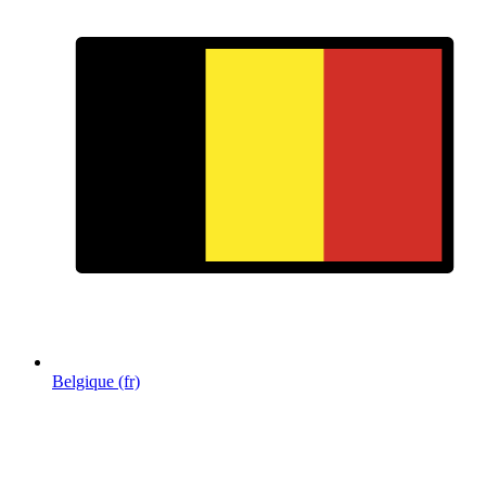
Belgique (fr)