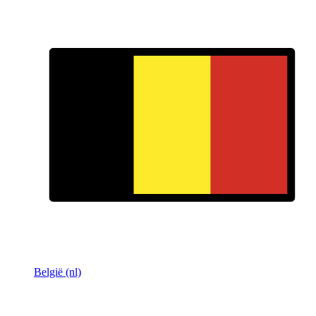
België (nl)