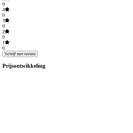
0
4
0
3
0
2
0
1
0
Schrijf een review
Prijsontwikkeling