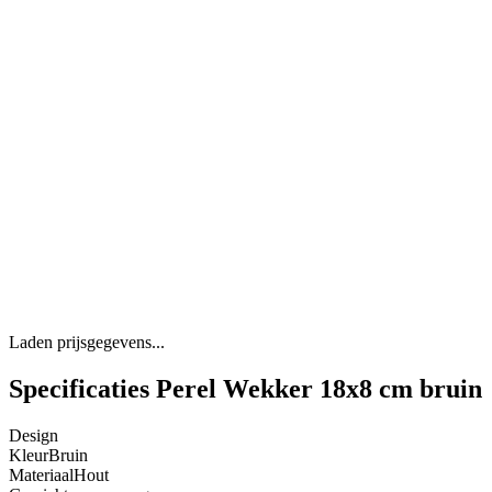
Laden prijsgegevens...
Specificaties Perel Wekker 18x8 cm bruin
Design
Kleur
Bruin
Materiaal
Hout