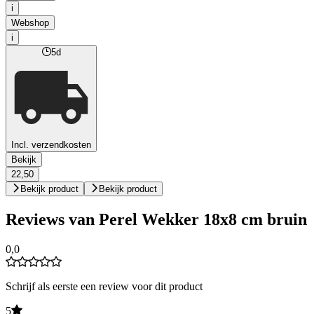
i
Webshop
i
5d
Incl. verzendkosten
Bekijk
22,50
Bekijk product
Bekijk product
Reviews van Perel Wekker 18x8 cm bruin
0,0
Schrijf als eerste een review voor dit product
5