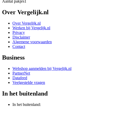
Aantal pakjes
1
Over Vergelijk.nl
Over Vergelijk.nl
Werken bij Vergelijk.nl
Privacy
Disclaimer
Algemene voorwaarden
Contact
Business
Webshop aanmelden bij Vergelijk.nl
PartnerNet
Datafeed
Veelgestelde vragen
In het buitenland
In het buitenland: