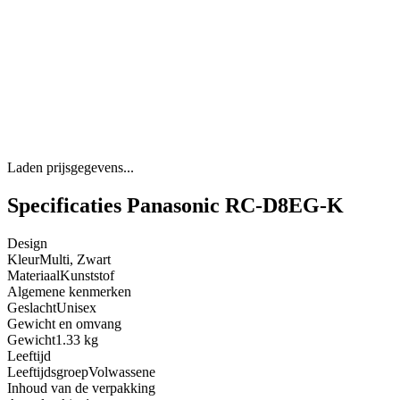
Laden prijsgegevens...
Specificaties Panasonic RC-D8EG-K
Design
Kleur
Multi, Zwart
Materiaal
Kunststof
Algemene kenmerken
Geslacht
Unisex
Gewicht en omvang
Gewicht
1.33 kg
Leeftijd
Leeftijdsgroep
Volwassene
Inhoud van de verpakking