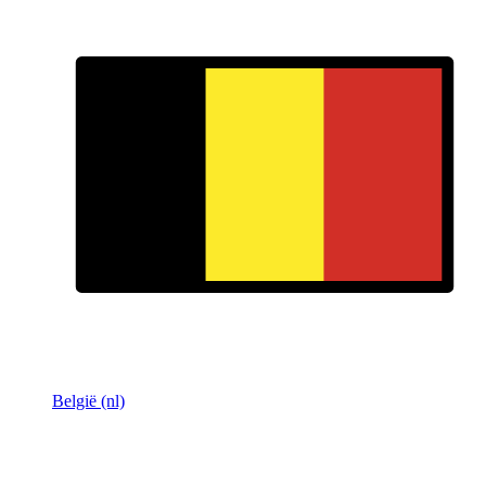
België (nl)