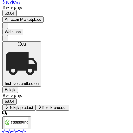
5 reviews
Beste prijs
68,04
Amazon Marketplace
i
Webshop
i
3d
Incl. verzendkosten
Bekijk
Beste prijs
68,04
Bekijk product
Bekijk product