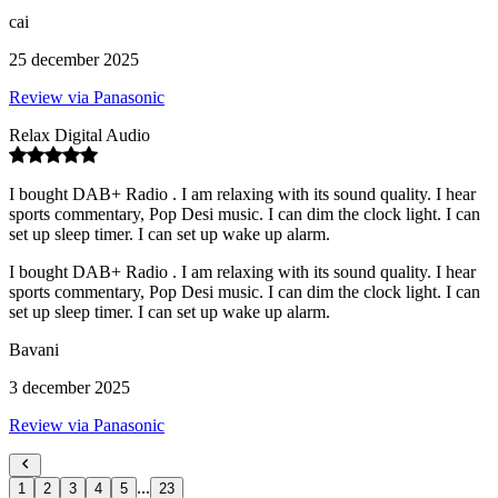
cai
25 december 2025
Review via Panasonic
Relax Digital Audio
I bought DAB+ Radio . I am relaxing with its sound quality. I hear
sports commentary, Pop Desi music. I can dim the clock light. I can
set up sleep timer. I can set up wake up alarm.
I bought DAB+ Radio . I am relaxing with its sound quality. I hear
sports commentary, Pop Desi music. I can dim the clock light. I can
set up sleep timer. I can set up wake up alarm.
Bavani
3 december 2025
Review via Panasonic
...
1
2
3
4
5
23