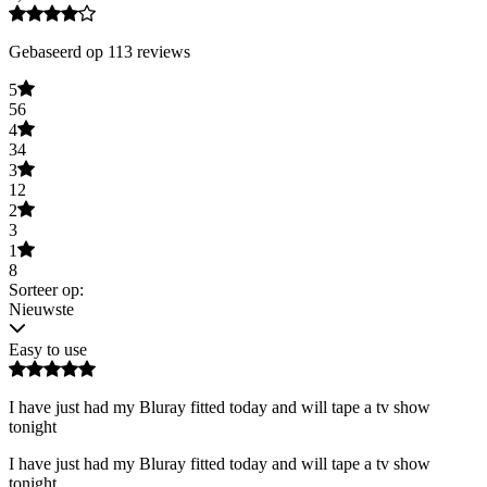
Gebaseerd op 113 reviews
5
56
4
34
3
12
2
3
1
8
Sorteer op:
Nieuwste
Easy to use
I have just had my Bluray fitted today and will tape a tv show
tonight
I have just had my Bluray fitted today and will tape a tv show
tonight