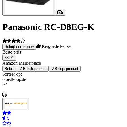
5
Panasonic RC-D8EG-K
Keigoede keuze
Schrijf een review
Beste prijs
68,04
Amazon Marketplace
Bekijk
Bekijk product
Bekijk product
Sorteer op:
Goedkoopste