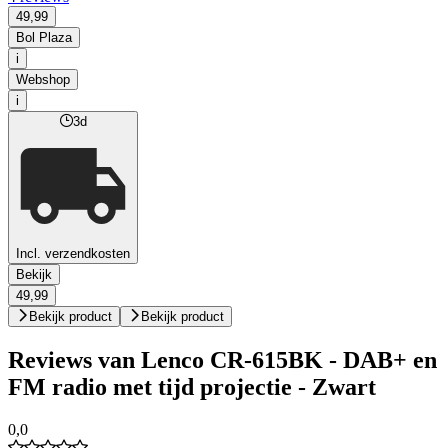
49,99
Bol Plaza
i
Webshop
i
3d
Incl. verzendkosten
Bekijk
49,99
Bekijk product
Bekijk product
Reviews van Lenco CR-615BK - DAB+ en
FM radio met tijd projectie - Zwart
0,0