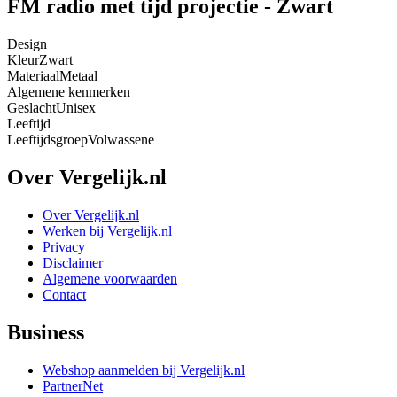
FM radio met tijd projectie - Zwart
Design
Kleur
Zwart
Materiaal
Metaal
Algemene kenmerken
Geslacht
Unisex
Leeftijd
Leeftijdsgroep
Volwassene
Over Vergelijk.nl
Over Vergelijk.nl
Werken bij Vergelijk.nl
Privacy
Disclaimer
Algemene voorwaarden
Contact
Business
Webshop aanmelden bij Vergelijk.nl
PartnerNet