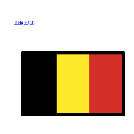
België (nl)