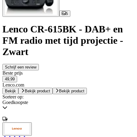
5
Lenco CR-615BK - DAB+ en
FM radio met tijd projectie -
Zwart
Schrijf een review
Beste prijs
49,99
Lenco.com
Bekijk
Bekijk product
Bekijk product
Sorteer op:
Goedkoopste