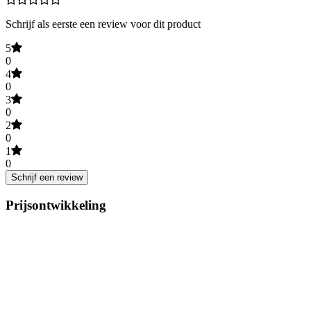
Schrijf als eerste een review voor dit product
5
0
4
0
3
0
2
0
1
0
Schrijf een review
Prijsontwikkeling