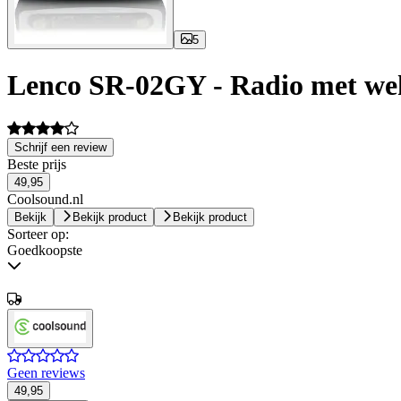
5
Lenco SR-02GY - Radio met wek
Schrijf een review
Beste prijs
49,95
Coolsound.nl
Bekijk
Bekijk product
Bekijk product
Sorteer op:
Goedkoopste
Geen reviews
49,95