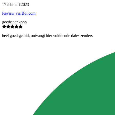
17 februari 2023
Review via Bol.com
goede aankoop
heel goed geluid, ontvangt hier voldoende dab+ zenders