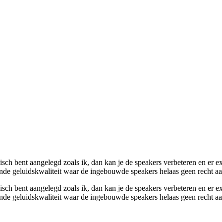
isch bent aangelegd zoals ik, dan kan je de speakers verbeteren en er e
ende geluidskwaliteit waar de ingebouwde speakers helaas geen recht aan 
isch bent aangelegd zoals ik, dan kan je de speakers verbeteren en er e
ende geluidskwaliteit waar de ingebouwde speakers helaas geen recht aan 