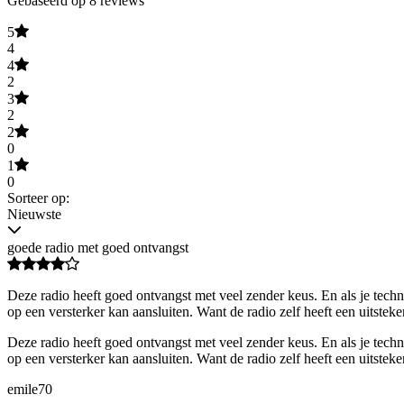
Gebaseerd op 8 reviews
5
4
4
2
3
2
2
0
1
0
Sorteer op:
Nieuwste
goede radio met goed ontvangst
Deze radio heeft goed ontvangst met veel zender keus. En als je techn
op een versterker kan aansluiten. Want de radio zelf heeft een uitstek
Deze radio heeft goed ontvangst met veel zender keus. En als je techn
op een versterker kan aansluiten. Want de radio zelf heeft een uitstek
emile70