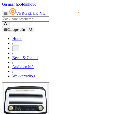
Ga naar hoofdinhoud
VERGELIJK.NL
Categorieën
Home
/
...
/
Beeld & Geluid
/
Audio en hifi
/
Wekkerradio's