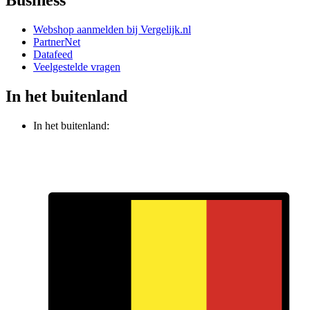
Webshop aanmelden bij Vergelijk.nl
PartnerNet
Datafeed
Veelgestelde vragen
In het buitenland
In het buitenland: