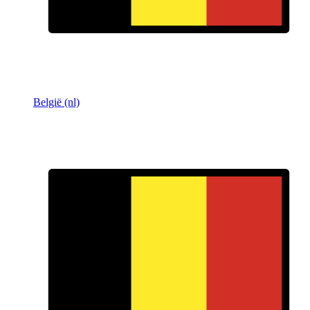
België (nl)