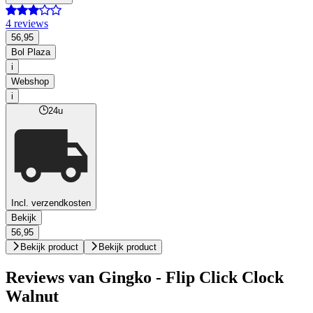
4 reviews
56,95
Bol Plaza
i
Webshop
i
24u
Incl. verzendkosten
Bekijk
56,95
Bekijk product
Bekijk product
Reviews van Gingko - Flip Click Clock
Walnut