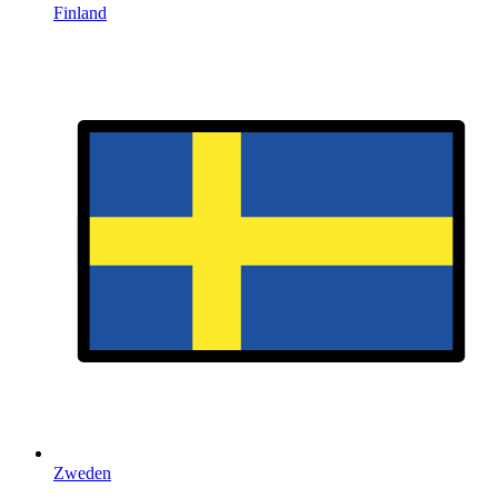
Finland
Zweden