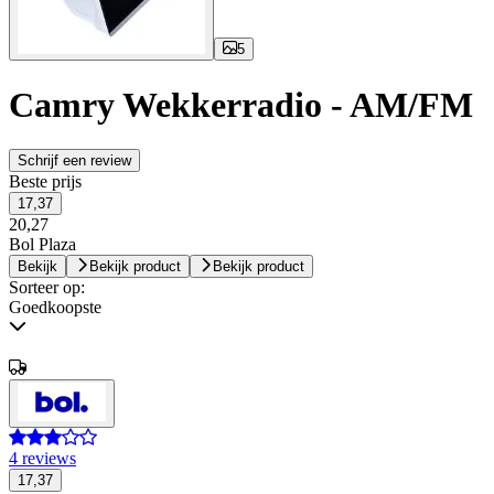
5
Camry Wekkerradio - AM/FM
Schrijf een review
Beste prijs
17,37
20,27
Bol Plaza
Bekijk
Bekijk product
Bekijk product
Sorteer op:
Goedkoopste
4 reviews
17,37