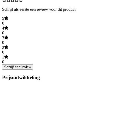
Schrijf als eerste een review voor dit product
5
0
4
0
3
0
2
0
1
0
Schrijf een review
Prijsontwikkeling