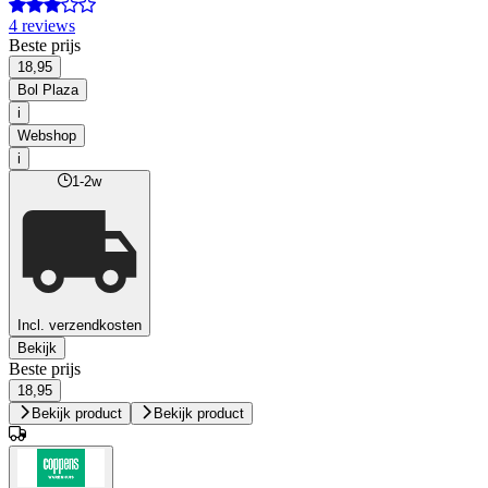
4 reviews
Beste prijs
18,95
Bol Plaza
i
Webshop
i
1-2w
Incl. verzendkosten
Bekijk
Beste prijs
18,95
Bekijk product
Bekijk product