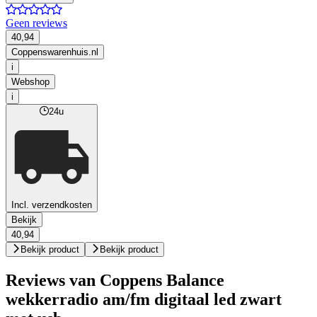
Geen reviews
40,94
Coppenswarenhuis.nl
i
Webshop
i
24u
Incl. verzendkosten
Bekijk
40,94
Bekijk product
Bekijk product
Reviews van Coppens Balance
wekkerradio am/fm digitaal led zwart