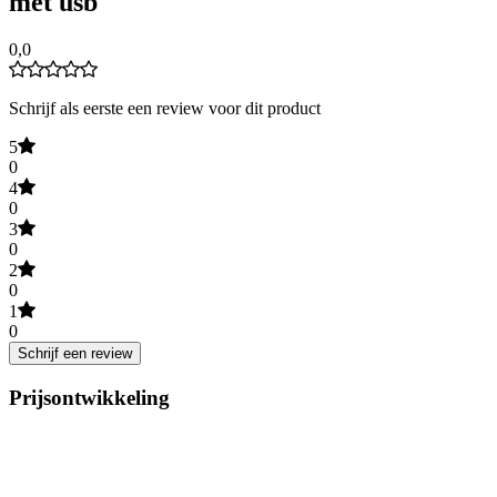
met usb
0,0
Schrijf als eerste een review voor dit product
5
0
4
0
3
0
2
0
1
0
Schrijf een review
Prijsontwikkeling