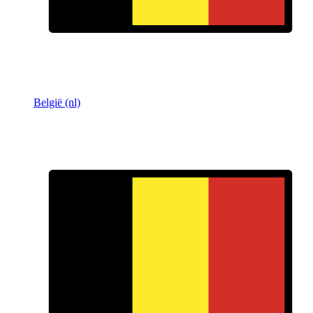
België (nl)