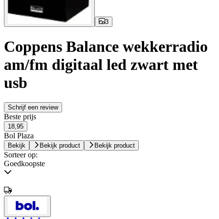
3
Coppens Balance wekkerradio
am/fm digitaal led zwart met
usb
Schrijf een review
Beste prijs
18,95
Bol Plaza
Bekijk
Bekijk product
Bekijk product
Sorteer op:
Goedkoopste