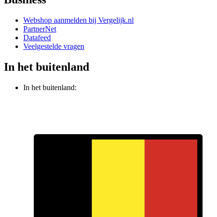
Webshop aanmelden bij Vergelijk.nl
PartnerNet
Datafeed
Veelgestelde vragen
In het buitenland
In het buitenland: