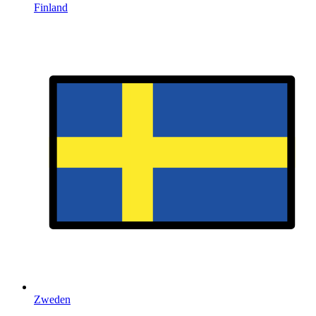
Finland
Zweden