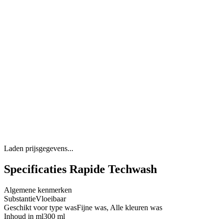
Laden prijsgegevens...
Specificaties Rapide Techwash
Algemene kenmerken
Substantie
Vloeibaar
Geschikt voor type was
Fijne was, Alle kleuren was
Inhoud in ml
300 ml