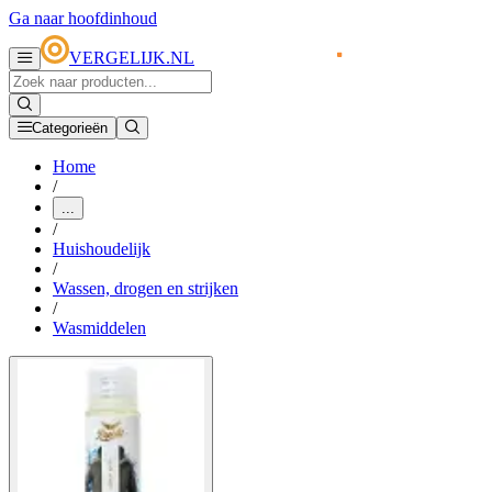
Ga naar hoofdinhoud
VERGELIJK.NL
Categorieën
Home
/
...
/
Huishoudelijk
/
Wassen, drogen en strijken
/
Wasmiddelen