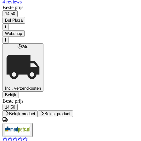
4 reviews
Beste prijs
14,50
Bol Plaza
i
Webshop
i
24u
Incl. verzendkosten
Bekijk
Beste prijs
14,50
Bekijk product
Bekijk product