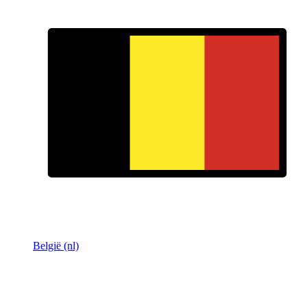
België (nl)