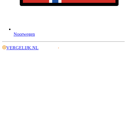
Noorwegen
VERGELIJK.NL