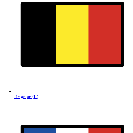
Belgique (fr)