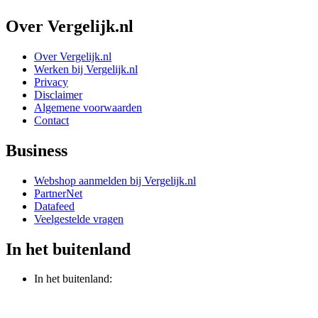
Over Vergelijk.nl
Over Vergelijk.nl
Werken bij Vergelijk.nl
Privacy
Disclaimer
Algemene voorwaarden
Contact
Business
Webshop aanmelden bij Vergelijk.nl
PartnerNet
Datafeed
Veelgestelde vragen
In het buitenland
In het buitenland: