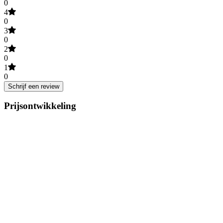
0
4
0
3
0
2
0
1
0
Schrijf een review
Prijsontwikkeling