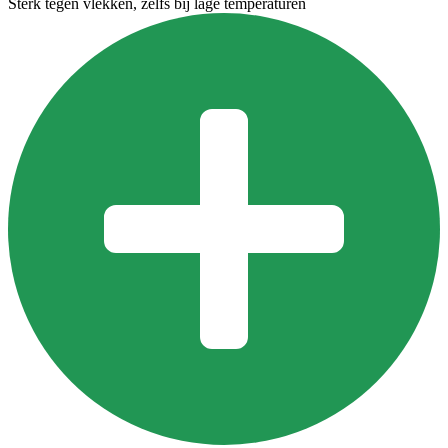
Sterk tegen vlekken, zelfs bij lage temperaturen