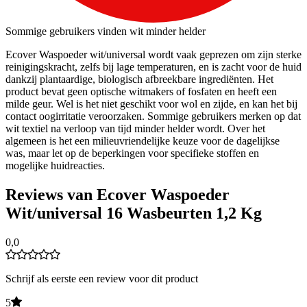
Sommige gebruikers vinden wit minder helder
Ecover Waspoeder wit/universal wordt vaak geprezen om zijn sterke
reinigingskracht, zelfs bij lage temperaturen, en is zacht voor de huid
dankzij plantaardige, biologisch afbreekbare ingrediënten. Het
product bevat geen optische witmakers of fosfaten en heeft een
milde geur. Wel is het niet geschikt voor wol en zijde, en kan het bij
contact oogirritatie veroorzaken. Sommige gebruikers merken op dat
wit textiel na verloop van tijd minder helder wordt. Over het
algemeen is het een milieuvriendelijke keuze voor de dagelijkse
was, maar let op de beperkingen voor specifieke stoffen en
mogelijke huidreacties.
Reviews van Ecover Waspoeder
Wit/universal 16 Wasbeurten 1,2 Kg
0,0
Schrijf als eerste een review voor dit product
5