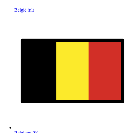
België (nl)
Belgique (fr)