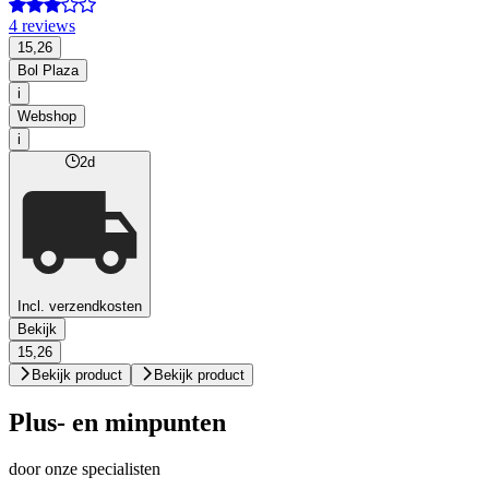
4 reviews
15,26
Bol Plaza
i
Webshop
i
2d
Incl. verzendkosten
Bekijk
15,26
Bekijk product
Bekijk product
Plus- en minpunten
door onze specialisten