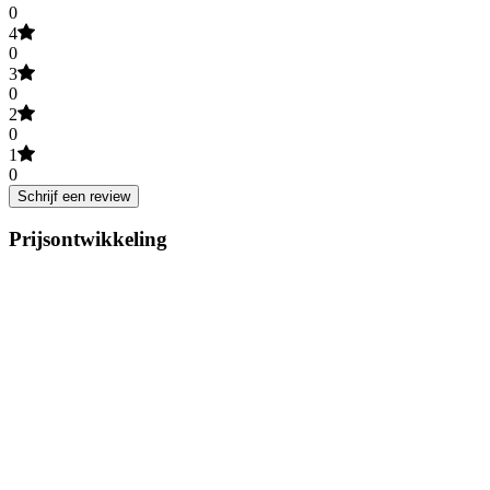
0
4
0
3
0
2
0
1
0
Schrijf een review
Prijsontwikkeling