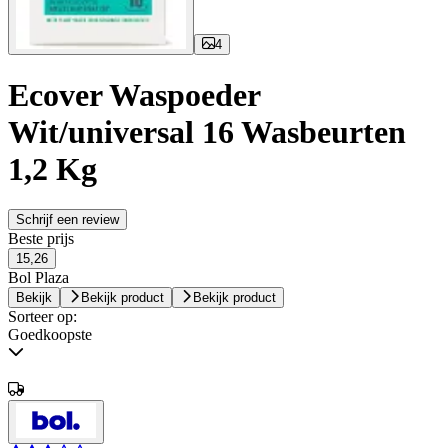
4
Ecover Waspoeder
Wit/universal 16 Wasbeurten
1,2 Kg
Schrijf een review
Beste prijs
15,26
Bol Plaza
Bekijk
Bekijk product
Bekijk product
Sorteer op:
Goedkoopste