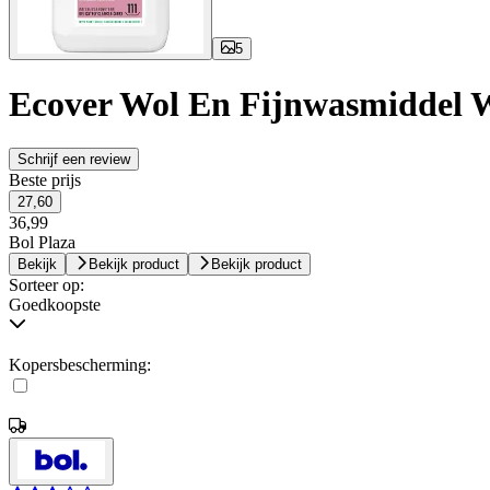
5
Ecover Wol En Fijnwasmiddel Wa
Schrijf een review
Beste prijs
27,60
36,99
Bol Plaza
Bekijk
Bekijk product
Bekijk product
Sorteer op:
Goedkoopste
Kopersbescherming: