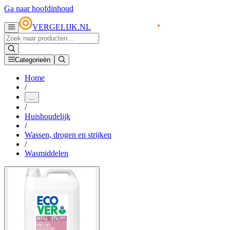
Ga naar hoofdinhoud
VERGELIJK.NL
Categorieën
Home
/
...
/
Huishoudelijk
/
Wassen, drogen en strijken
/
Wasmiddelen