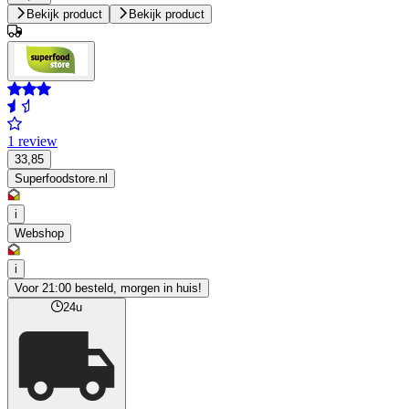
Bekijk product
Bekijk product
1 review
33,85
Superfoodstore.nl
i
Webshop
i
Voor 21:00 besteld, morgen in huis!
24u