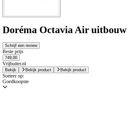
Doréma Octavia Air uitbouw
Schrijf een review
Beste prijs
749,00
Vrijbuiter.nl
Bekijk
Bekijk product
Bekijk product
Sorteer op:
Goedkoopste