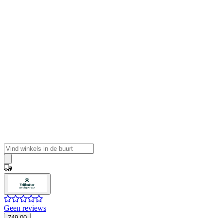
Geen reviews
749,00