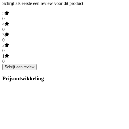
Schrijf als eerste een review voor dit product
5
0
4
0
3
0
2
0
1
0
Schrijf een review
Prijsontwikkeling