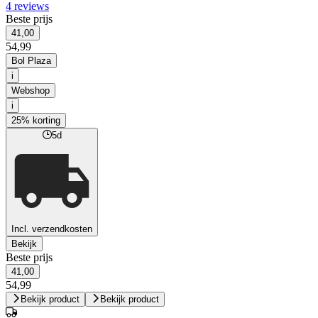
4 reviews
Beste prijs
41,00
54,99
Bol Plaza
i
Webshop
i
25% korting
5d
Incl. verzendkosten
Bekijk
Beste prijs
41,00
54,99
Bekijk product
Bekijk product