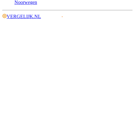
Noorwegen
VERGELIJK.NL