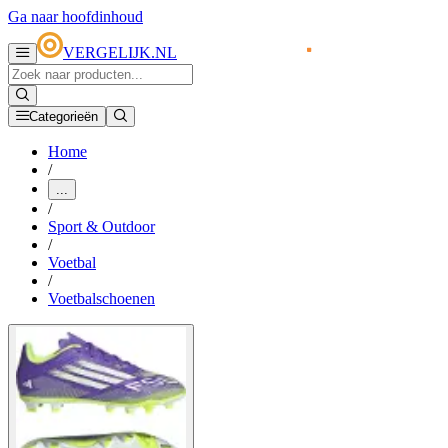
Ga naar hoofdinhoud
VERGELIJK.NL
Categorieën
Home
/
...
/
Sport & Outdoor
/
Voetbal
/
Voetbalschoenen