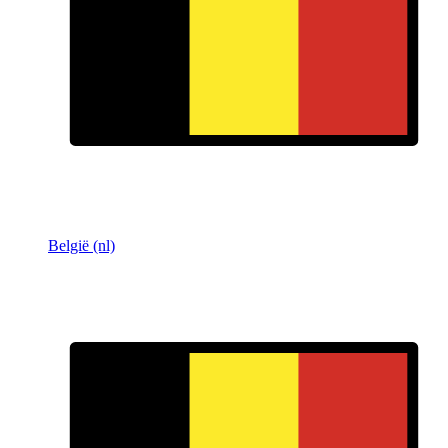
België (nl)