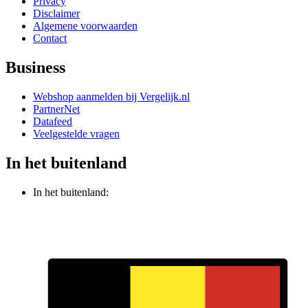
Privacy
Disclaimer
Algemene voorwaarden
Contact
Business
Webshop aanmelden bij Vergelijk.nl
PartnerNet
Datafeed
Veelgestelde vragen
In het buitenland
In het buitenland: