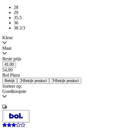
28
29
35.5
36
38 2/3
Kleur
Maat
Beste prijs
41,00
54,99
Bol Plaza
Bekijk
Bekijk product
Bekijk product
Sorteer op:
Goedkoopste