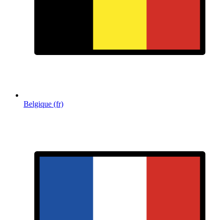
Belgique (fr)