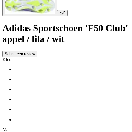
5
Adidas Sportschoen 'F50 Club'
appel / lila / wit
Schrijf een review
Kleur
Maat