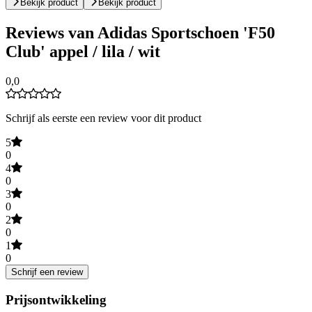
Bekijk product
Bekijk product
Reviews van Adidas Sportschoen 'F50
Club' appel / lila / wit
0,0
Schrijf als eerste een review voor dit product
5
0
4
0
3
0
2
0
1
0
Schrijf een review
Prijsontwikkeling