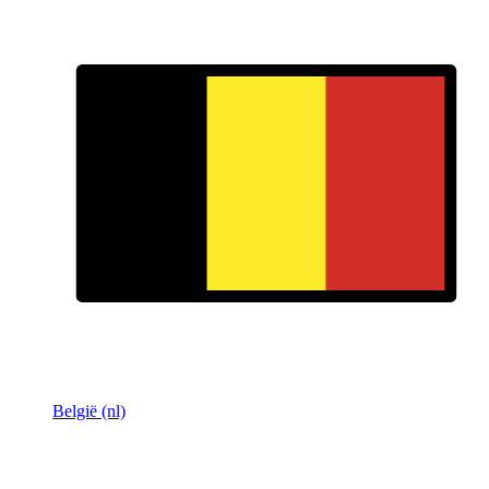
België (nl)