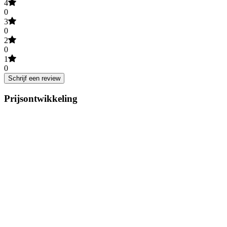
4
0
3
0
2
0
1
0
Schrijf een review
Prijsontwikkeling