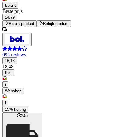
Bekijk
Beste prijs
14,79
Bekijk product
Bekijk product
695 reviews
16,18
18,48
Bol.
i
Webshop
i
15% korting
24u