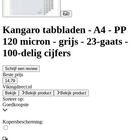
3
Kangaro tabbladen - A4 - PP
120 micron - grijs - 23-gaats -
100-delig cijfers
Schrijf een review
Beste prijs
14,79
Vikingdirect.nl
Bekijk
Bekijk product
Bekijk product
Sorteer op:
Goedkoopste
Kopersbescherming: