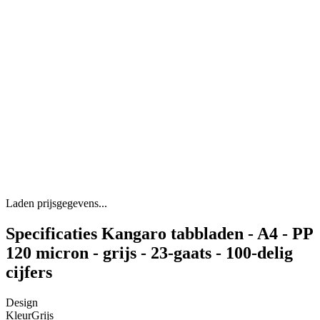
Laden prijsgegevens...
Specificaties Kangaro tabbladen - A4 - PP
120 micron - grijs - 23-gaats - 100-delig
cijfers
Design
Kleur
Grijs