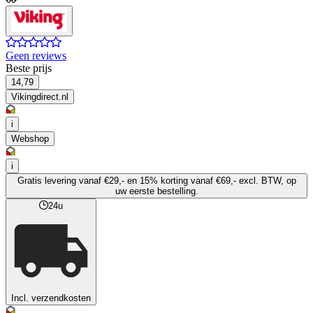
Geen reviews
Beste prijs
14,79
Vikingdirect.nl
i
Webshop
i
Gratis levering vanaf €29,- en 15% korting vanaf €69,- excl. BTW, op
uw eerste bestelling.
24u
Incl. verzendkosten