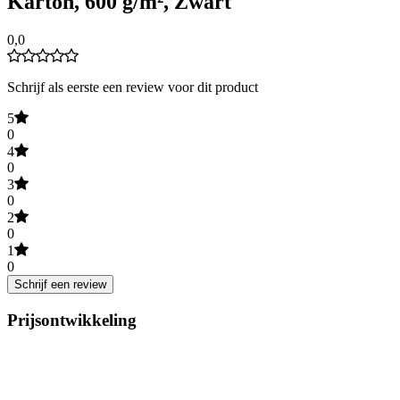
Karton, 600 g/m², Zwart
0,0
Schrijf als eerste een review voor dit product
5
0
4
0
3
0
2
0
1
0
Schrijf een review
Prijsontwikkeling