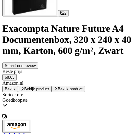
2
Exacompta Nature Future A4
Documentenbox, 320 x 240 x 40
mm, Karton, 600 g/m², Zwart
Schrijf een review
Beste prijs
68,63
Amazon.nl
Bekijk
Bekijk product
Bekijk product
Sorteer op:
Goedkoopste