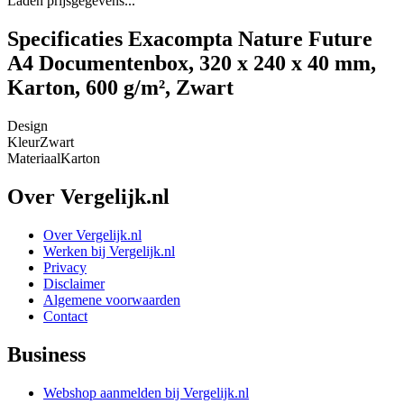
Laden prijsgegevens...
Specificaties Exacompta Nature Future
A4 Documentenbox, 320 x 240 x 40 mm,
Karton, 600 g/m², Zwart
Design
Kleur
Zwart
Materiaal
Karton
Over Vergelijk.nl
Over Vergelijk.nl
Werken bij Vergelijk.nl
Privacy
Disclaimer
Algemene voorwaarden
Contact
Business
Webshop aanmelden bij Vergelijk.nl