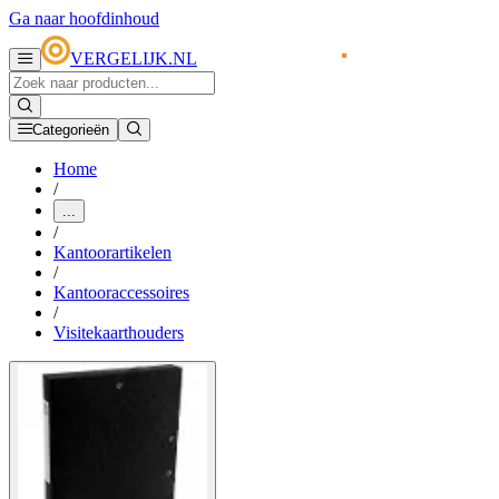
Ga naar hoofdinhoud
VERGELIJK.NL
Categorieën
Home
/
...
/
Kantoorartikelen
/
Kantooraccessoires
/
Visitekaarthouders