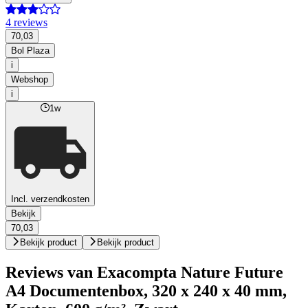
4 reviews
70,03
Bol Plaza
i
Webshop
i
1w
Incl. verzendkosten
Bekijk
70,03
Bekijk product
Bekijk product
Reviews van Exacompta Nature Future
A4 Documentenbox, 320 x 240 x 40 mm,