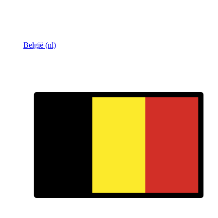
België (nl)