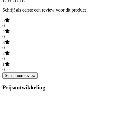
Schrijf als eerste een review voor dit product
5
0
4
0
3
0
2
0
1
0
Schrijf een review
Prijsontwikkeling