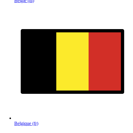
België (nl)
Belgique (fr)