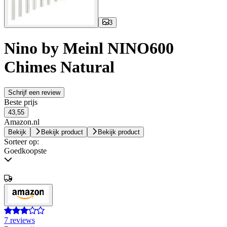
3
Nino by Meinl NINO600
Chimes Natural
Schrijf een review
Beste prijs
43,55
Amazon.nl
Bekijk
Bekijk product
Bekijk product
Sorteer op:
Goedkoopste
7 reviews