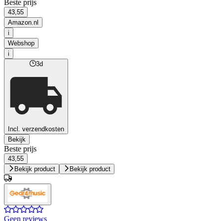
Beste prijs
43,55
Amazon.nl
i
Webshop
i
3d
Incl. verzendkosten
Bekijk
Beste prijs
43,55
Bekijk product
Bekijk product
Geen reviews