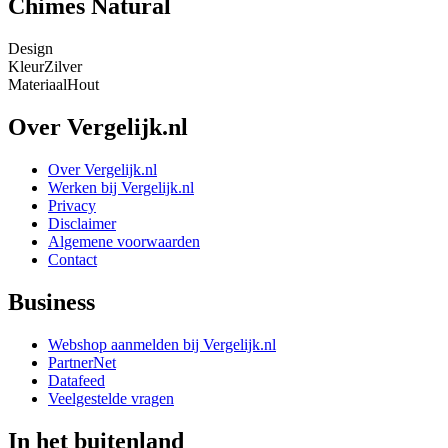
Chimes Natural
Design
Kleur
Zilver
Materiaal
Hout
Over Vergelijk.nl
Over Vergelijk.nl
Werken bij Vergelijk.nl
Privacy
Disclaimer
Algemene voorwaarden
Contact
Business
Webshop aanmelden bij Vergelijk.nl
PartnerNet
Datafeed
Veelgestelde vragen
In het buitenland