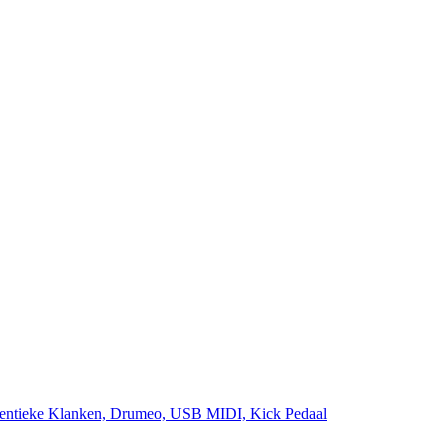
uthentieke Klanken, Drumeo, USB MIDI, Kick Pedaal