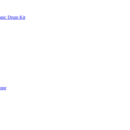
nic Drum Kit
rone