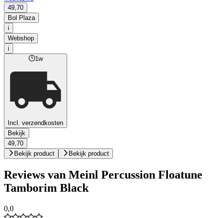
49,70
Bol Plaza
i
Webshop
i
1w
Incl. verzendkosten
Bekijk
49,70
Bekijk product
Bekijk product
Reviews van Meinl Percussion Floatune
Tamborim Black
0,0