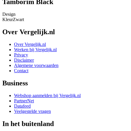
Tamborim Black
Design
Kleur
Zwart
Over Vergelijk.nl
Over Vergelijk.nl
Werken bij Vergelijk.nl
Privacy
Disclaimer
Algemene voorwaarden
Contact
Business
Webshop aanmelden bij Vergelijk.nl
PartnerNet
Datafeed
Veelgestelde vragen
In het buitenland