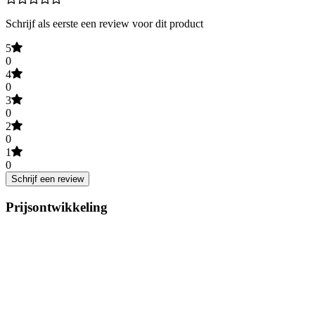
Schrijf als eerste een review voor dit product
5
0
4
0
3
0
2
0
1
0
Schrijf een review
Prijsontwikkeling