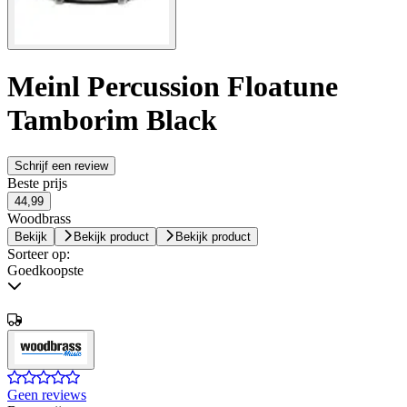
Meinl Percussion Floatune
Tamborim Black
Schrijf een review
Beste prijs
44,99
Woodbrass
Bekijk
Bekijk product
Bekijk product
Sorteer op:
Goedkoopste
Geen reviews