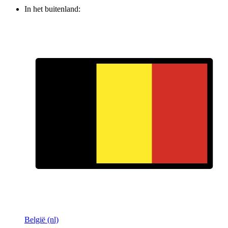
In het buitenland:
België (nl)