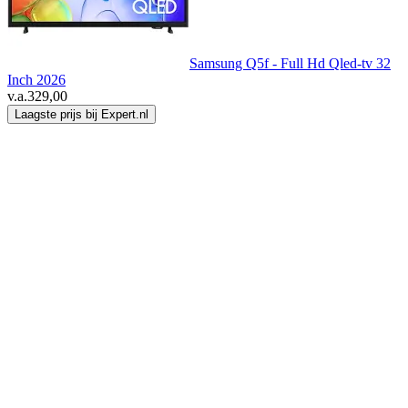
Samsung Q5f - Full Hd Qled-tv 32
Inch 2026
v.a.
329,00
Laagste prijs bij Expert.nl