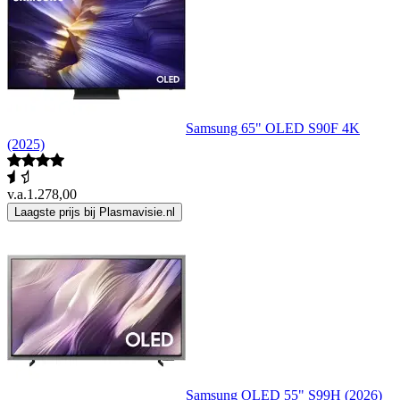
Samsung 65" OLED S90F 4K
(2025)
v.a.
1.278,00
Laagste prijs bij Plasmavisie.nl
Samsung OLED 55" S99H (2026)