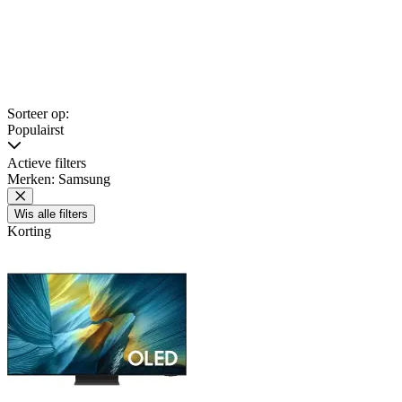
Sorteer op:
Populairst
Actieve filters
Merken: Samsung
Wis alle filters
Korting