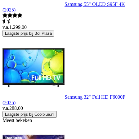
Samsung 55" OLED S95F 4K
(2025)
v.a.
1.299,00
Laagste prijs bij Bol Plaza
Samsung 32" Full HD F6000F
(2025)
v.a.
288,00
Laagste prijs bij Coolblue.nl
Meest bekeken