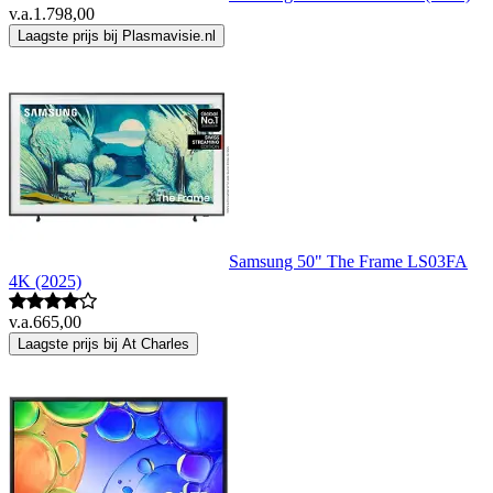
v.a.
1.798,00
Laagste prijs bij Plasmavisie.nl
Samsung 50" The Frame LS03FA
4K (2025)
v.a.
665,00
Laagste prijs bij At Charles