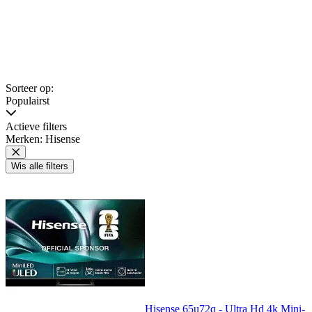
Sorteer op:
Populairst
Actieve filters
Merken: Hisense
Wis alle filters
Hisense 65u72q - Ultra Hd 4k Mini-