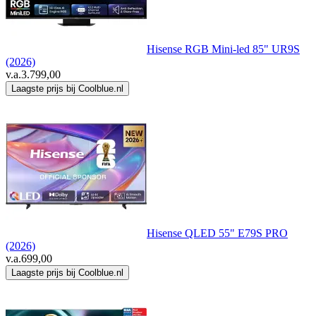
Hisense RGB Mini-led 85" UR9S
(2026)
v.a.
3.799,00
Laagste prijs bij Coolblue.nl
Hisense QLED 55" E79S PRO
(2026)
v.a.
699,00
Laagste prijs bij Coolblue.nl