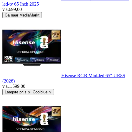
led-tv 65 Inch 2025
v.a.
699,00
Ga naar MediaMarkt
Hisense RGB Mini-led 65" UR8S
(2026)
v.a.
1.599,00
Laagste prijs bij Coolblue.nl