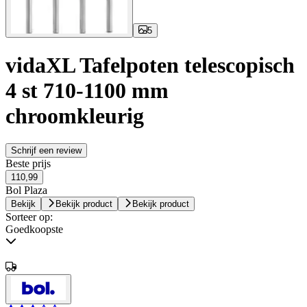
5
vidaXL Tafelpoten telescopisch
4 st 710-1100 mm
chroomkleurig
Schrijf een review
Beste prijs
110,99
Bol Plaza
Bekijk
Bekijk product
Bekijk product
Sorteer op:
Goedkoopste