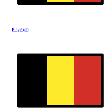
België (nl)