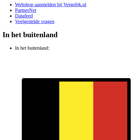
Webshop aanmelden bij Vergelijk.nl
PartnerNet
Datafeed
Veelgestelde vragen
In het buitenland
In het buitenland: