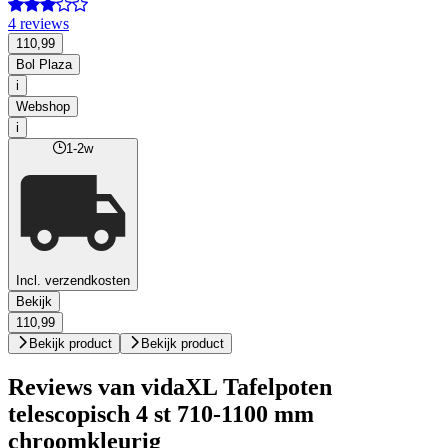
4 reviews
110,99
Bol Plaza
i
Webshop
i
1-2w
Incl. verzendkosten
Bekijk
110,99
Bekijk product
Bekijk product
Reviews van vidaXL Tafelpoten
telescopisch 4 st 710-1100 mm
chroomkleurig