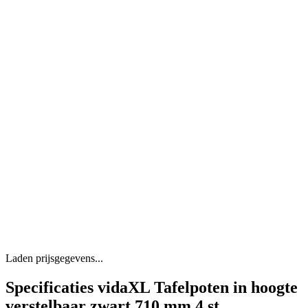
Laden prijsgegevens...
Specificaties vidaXL Tafelpoten in hoogte
verstelbaar zwart 710 mm 4 st