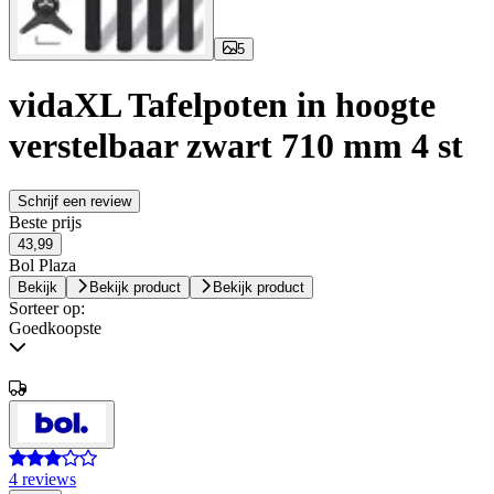
5
vidaXL Tafelpoten in hoogte
verstelbaar zwart 710 mm 4 st
Schrijf een review
Beste prijs
43,99
Bol Plaza
Bekijk
Bekijk product
Bekijk product
Sorteer op:
Goedkoopste
4 reviews