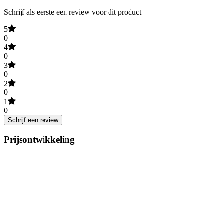
Schrijf als eerste een review voor dit product
5
0
4
0
3
0
2
0
1
0
Schrijf een review
Prijsontwikkeling