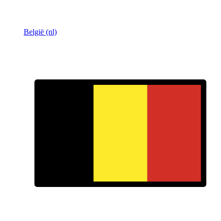
België (nl)